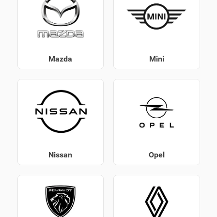
Mazda
Mini
Nissan
Opel