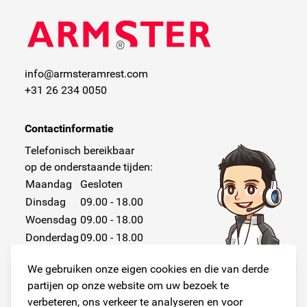
info@armsteramrest.com
+31 26 234 0050
Contactinformatie
Telefonisch bereikbaar
op de onderstaande tijden:
Maandag
Gesloten
Dinsdag
09.00 - 18.00
Woensdag
09.00 - 18.00
Donderdag
09.00 - 18.00
Vrijdag
09.00 - 18.00
We gebruiken onze eigen cookies en die van derde
Zaterdag
Gesloten
partijen op onze website om uw bezoek te
Zondag
Gesloten
verbeteren, ons verkeer te analyseren en voor