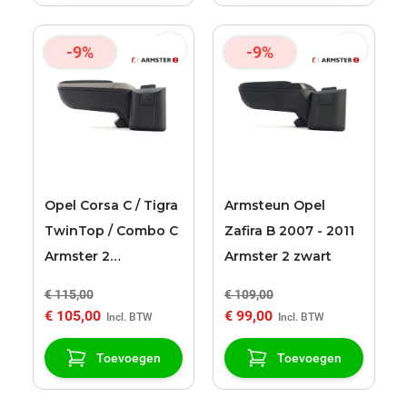
-9%
-9%
Opel Corsa C / Tigra
Armsteun Opel
TwinTop / Combo C
Zafira B 2007 - 2011
Armster 2
Armster 2 zwart
zwart/grijs
€ 115,00
€ 109,00
armsteun
€ 105,00
€ 99,00
Toevoegen
Toevoegen