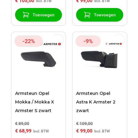
€ 105,00
€ 99,00
Toevoegen
Toevoegen
-22%
-9%
Armsteun Opel
Armsteun Opel
Mokka / Mokka X
Astra K Armster 2
Armster S zwart
zwart
€ 89,00
€ 109,00
€ 68,99
€ 99,00