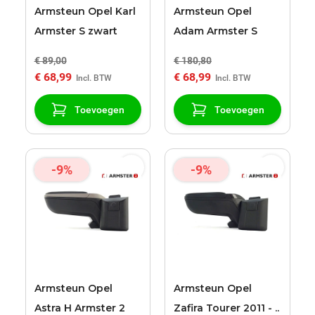
Armsteun Opel Karl
Armsteun Opel
Armster S zwart
Adam Armster S
€ 89,00
€ 180,80
€ 68,99
€ 68,99
Toevoegen
Toevoegen
-9%
-9%
Armsteun Opel
Armsteun Opel
Astra H Armster 2
Zafira Tourer 2011 - ..