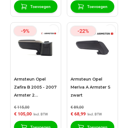
Toevoegen
Toevoegen
-9%
-22%
Armsteun Opel
Armsteun Opel
Zafira B 2005 - 2007
Meriva A Armster S
Armster 2
zwart
zwart/grijs
€ 115,00
€ 89,00
€ 105,00
€ 68,99
Toevoegen
Toevoegen