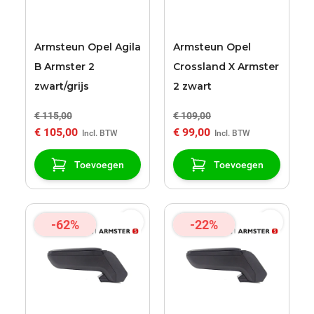
Armsteun Opel Agila
Armsteun Opel
B Armster 2
Crossland X Armster
zwart/grijs
2 zwart
€ 115,00
€ 109,00
€ 105,00
€ 99,00
Toevoegen
Toevoegen
-62%
-22%