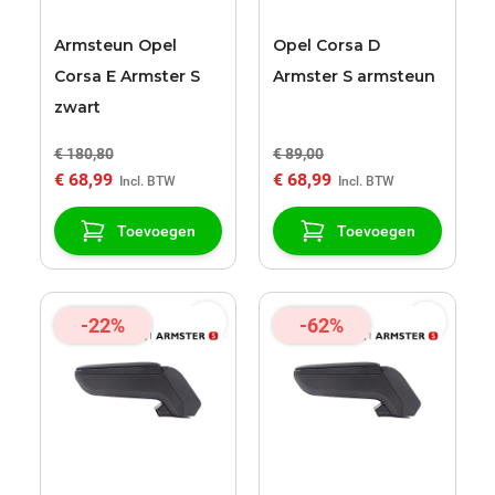
Armsteun Opel
Opel Corsa D
Corsa E Armster S
Armster S armsteun
zwart
€ 180,80
€ 89,00
€ 68,99
€ 68,99
Toevoegen
Toevoegen
-22%
-62%