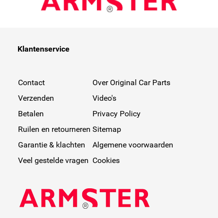
van 80 KG! - Gemaakt in de EU.
Klantenservice
Contact
Over Original Car Parts
Verzenden
Video's
Betalen
Privacy Policy
Ruilen en retourneren
Sitemap
Garantie & klachten
Algemene voorwaarden
Veel gestelde vragen
Cookies