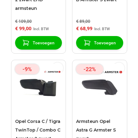
armsteun
€ 109,00
€ 89,00
€ 99,00
€ 68,99
Toevoegen
Toevoegen
-9%
-22%
Opel Corsa C / Tigra
Armsteun Opel
TwinTop / Combo C
Astra G Armster S