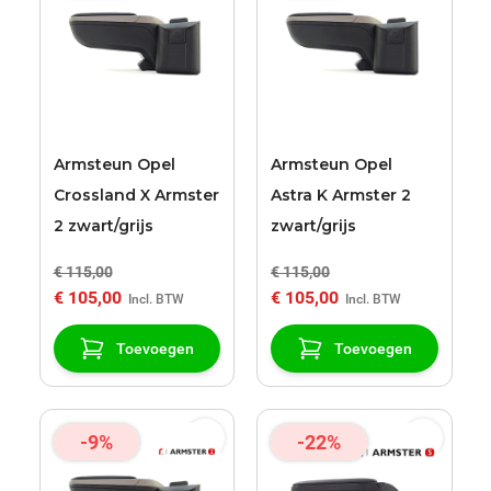
Armsteun Opel
Armsteun Opel
Crossland X Armster
Astra K Armster 2
2 zwart/grijs
zwart/grijs
€ 115,00
€ 115,00
€ 105,00
€ 105,00
Toevoegen
Toevoegen
-9%
-22%