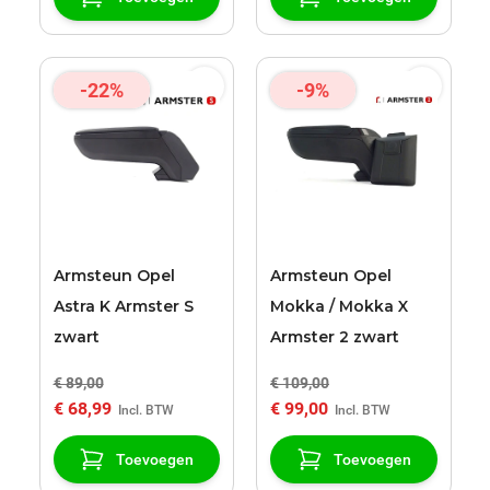
-22%
-9%
Armsteun Opel
Armsteun Opel
Astra K Armster S
Mokka / Mokka X
zwart
Armster 2 zwart
€ 89,00
€ 109,00
€ 68,99
€ 99,00
Toevoegen
Toevoegen