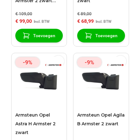
Armster 2 zwart
zwart
armsteun
€ 109,00
€ 89,00
€ 99,00
€ 68,99
Toevoegen
Toevoegen
-9%
-9%
Armsteun Opel
Armsteun Opel Agila
Astra H Armster 2
B Armster 2 zwart
zwart