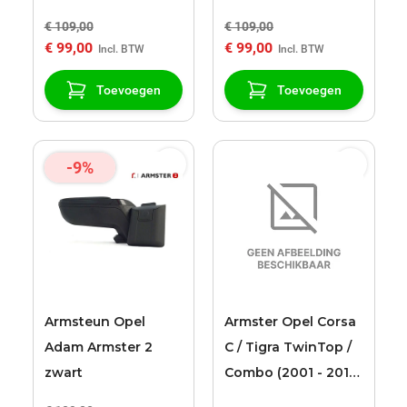
€ 109,00
€ 109,00
€ 99,00
€ 99,00
Toevoegen
Toevoegen
-9%
Armsteun Opel
Armster Opel Corsa
Adam Armster 2
C / Tigra TwinTop /
zwart
Combo (2001 - 2012)
adapter