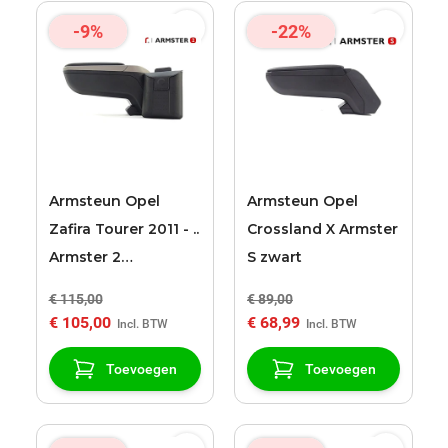
-9%
-22%
Armsteun Opel
Armsteun Opel
Zafira Tourer 2011 - ..
Crossland X Armster
Armster 2
S zwart
zwart/grijs
€ 115,00
€ 89,00
€ 105,00
€ 68,99
Toevoegen
Toevoegen