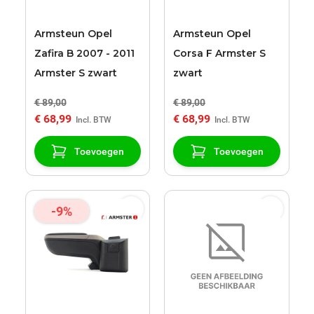
Armsteun Opel
Armsteun Opel
Zafira B 2007 - 2011
Corsa F Armster S
Armster S zwart
zwart
€ 89,00
€ 89,00
€ 68,99
€ 68,99
Toevoegen
Toevoegen
-9%