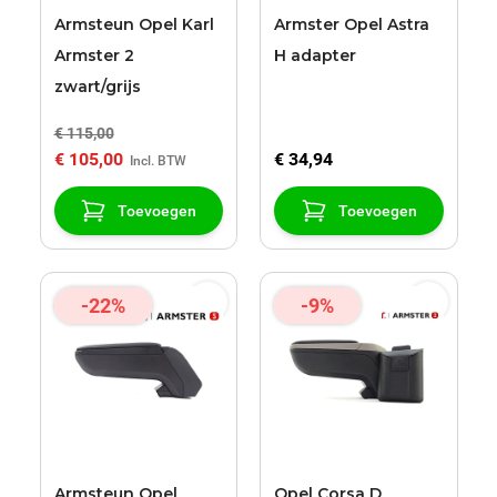
Armsteun Opel Karl
Armster Opel Astra
Armster 2
H adapter
zwart/grijs
€ 115,00
€ 105,00
€ 34,94
Toevoegen
Toevoegen
-22%
-9%
Armsteun Opel
Opel Corsa D