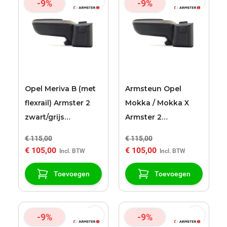
-9%
-9%
Opel Meriva B (met
Armsteun Opel
flexrail) Armster 2
Mokka / Mokka X
zwart/grijs
Armster 2
armsteun
zwart/grijs
€ 115,00
€ 115,00
€ 105,00
€ 105,00
Toevoegen
Toevoegen
-9%
-9%