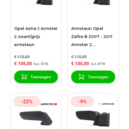
Opel Astra J Armster
Armsteun Opel
2 zwart/grijs
Zafira B 2007 - 2011
armsteun
Armster 2
zwart/grijs
€ 115,00
€ 115,00
€ 105,00
€ 105,00
Toevoegen
Toevoegen
-22%
-9%