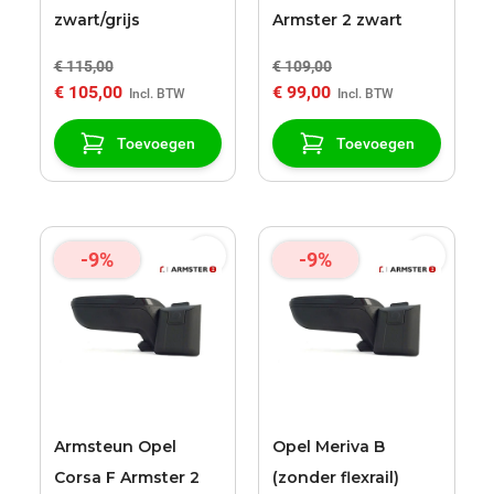
zwart/grijs
Armster 2 zwart
€ 115,00
€ 109,00
€ 105,00
€ 99,00
Toevoegen
Toevoegen
-9%
-9%
Armsteun Opel
Opel Meriva B
Corsa F Armster 2
(zonder flexrail)