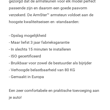
gezorgd dat de armsteunen voor elk model perfect
passende zijn en daarom een goede pasvorm
verzekerd. De ArmSter™ armsteun voldoet aan de
hoogste kwaliteitseisen en -standaarden:
- Opslag mogelijkheid
- Maar liefst 3 jaar fabrieksgarantie
- In slechts 15 minuten te installeren
- ISO gecertificeerd
- Bruikbaar voor zowel de bestuurder als bijrijder
- Verhoogde belastbaarheid van 80 KG
- Gemaakt in Europa
Een zeer comfortabele en praktische toevoeging aan
je auto!