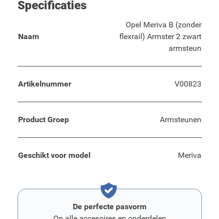
Specificaties
Opel Meriva B (zonder
Naam
flexrail) Armster 2 zwart
armsteun
Artikelnummer
V00823
Product Groep
Armsteunen
Geschikt voor model
Meriva
De perfecte pasvorm
Op alle accesoires en onderdelen