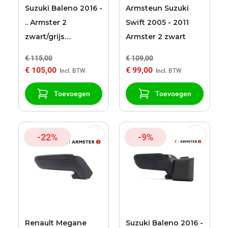
Suzuki Baleno 2016 -
Armsteun Suzuki
.. Armster 2
Swift 2005 - 2011
zwart/grijs
Armster 2 zwart
armsteun
€ 115,00
€ 109,00
€ 105,00
€ 99,00
Toevoegen
Toevoegen
-22%
-9%
Renault Megane
Suzuki Baleno 2016 -