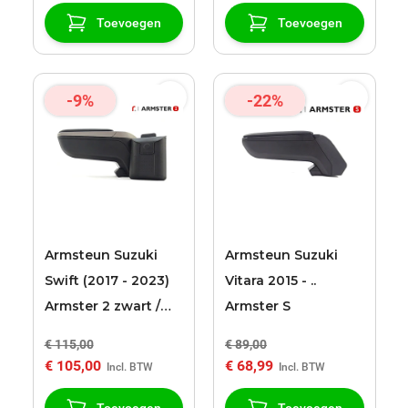
Toevoegen
Toevoegen
-9%
-22%
Armsteun Suzuki
Armsteun Suzuki
Swift (2017 - 2023)
Vitara 2015 - ..
Armster 2 zwart /
Armster S
grijs
€ 115,00
€ 89,00
€ 105,00
€ 68,99
Toevoegen
Toevoegen