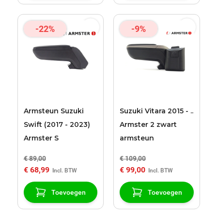
-22%
-9%
Armsteun Suzuki
Suzuki Vitara 2015 - ..
Swift (2017 - 2023)
Armster 2 zwart
Armster S
armsteun
€ 89,00
€ 109,00
€ 68,99
€ 99,00
Toevoegen
Toevoegen