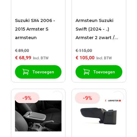
Suzuki SX4 2006 -
Armsteun Suzuki
2015 Armster S
Swift (2024 - ..)
armsteun
Armster 2 zwart /
grijs
€ 89,00
€ 115,00
€ 68,99
€ 105,00
Toevoegen
Toevoegen
-9%
-9%