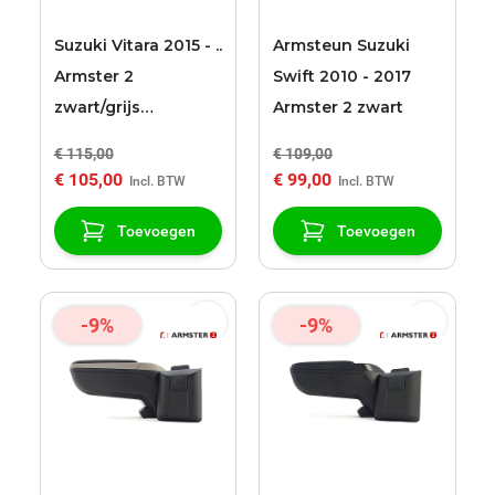
Suzuki Vitara 2015 - ..
Armsteun Suzuki
Armster 2
Swift 2010 - 2017
zwart/grijs
Armster 2 zwart
armsteun
€ 115,00
€ 109,00
€ 105,00
€ 99,00
Toevoegen
Toevoegen
-9%
-9%