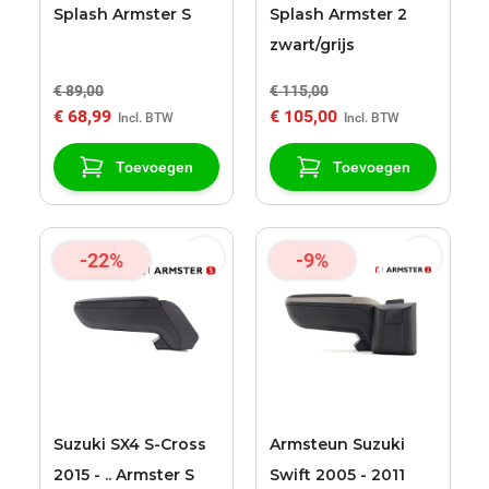
Splash Armster S
Splash Armster 2
zwart/grijs
€ 89,00
€ 115,00
€ 68,99
€ 105,00
Toevoegen
Toevoegen
-22%
-9%
Suzuki SX4 S-Cross
Armsteun Suzuki
2015 - .. Armster S
Swift 2005 - 2011