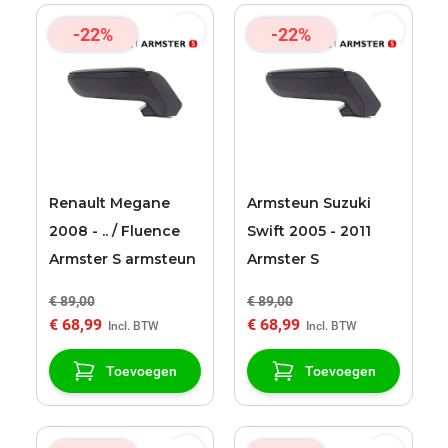
-22%
-22%
Renault Megane
Armsteun Suzuki
2008 - .. / Fluence
Swift 2005 - 2011
Armster S armsteun
Armster S
€ 89,00
€ 89,00
€ 68,99
€ 68,99
Toevoegen
Toevoegen