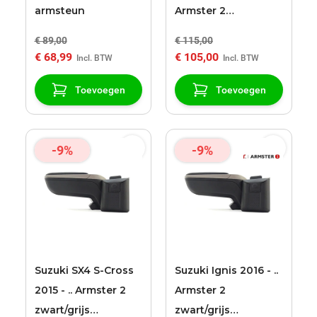
armsteun
Armster 2
zwart/grijs
€ 89,00
€ 115,00
€ 68,99
€ 105,00
Toevoegen
Toevoegen
-9%
-9%
Suzuki SX4 S-Cross
Suzuki Ignis 2016 - ..
2015 - .. Armster 2
Armster 2
zwart/grijs
zwart/grijs