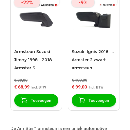
-22%
-9%
Armsteun Suzuki
Suzuki Ignis 2016 - ..
Jimny 1998 - 2018
Armster 2 zwart
Armster S
armsteun
€ 89,00
€ 109,00
€ 68,99
€ 99,00
Toevoegen
Toevoegen
De ArmSter™ armsteun is een uniek automotive