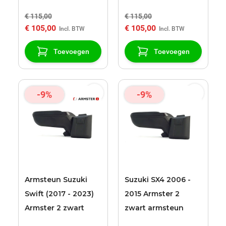
armsteun
armsteun
€ 115,00
€ 115,00
€ 105,00
€ 105,00
Toevoegen
Toevoegen
-9%
-9%
Armsteun Suzuki
Suzuki SX4 2006 -
Swift (2017 - 2023)
2015 Armster 2
Armster 2 zwart
zwart armsteun