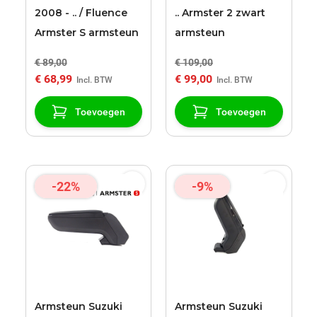
2008 - .. / Fluence
.. Armster 2 zwart
Armster S armsteun
armsteun
€ 89,00
€ 109,00
€ 68,99
€ 99,00
Toevoegen
Toevoegen
-22%
-9%
Armsteun Suzuki
Armsteun Suzuki