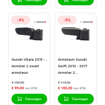
-9%
-9%
Suzuki Vitara 2015 - ..
Armsteun Suzuki
Armster 2 zwart
Swift 2010 - 2017
armsteun
Armster 2
zwart/grijs
€ 109,00
€ 115,00
€ 99,00
€ 105,00
Toevoegen
Toevoegen