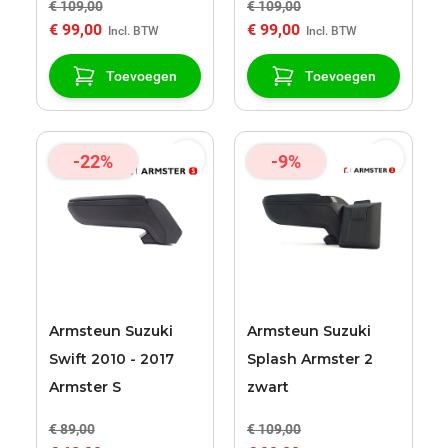
€ 109,00
€ 109,00
€ 99,00
€ 99,00
Toevoegen
Toevoegen
-22%
-9%
Armsteun Suzuki
Armsteun Suzuki
Swift 2010 - 2017
Splash Armster 2
Armster S
zwart
€ 89,00
€ 109,00