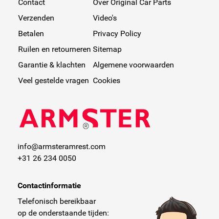
Contact
Over Original Car Parts
Verzenden
Video's
Betalen
Privacy Policy
Ruilen en retourneren
Sitemap
Garantie & klachten
Algemene voorwaarden
Veel gestelde vragen
Cookies
info@armsteramrest.com
+31 26 234 0050
Contactinformatie
Telefonisch bereikbaar
op de onderstaande tijden: