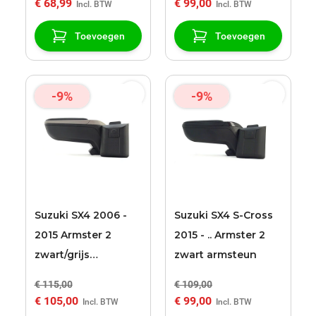
€ 68,99
€ 99,00
Toevoegen
Toevoegen
-9%
-9%
Suzuki SX4 2006 -
Suzuki SX4 S-Cross
2015 Armster 2
2015 - .. Armster 2
zwart/grijs
zwart armsteun
armsteun
€ 115,00
€ 109,00
€ 105,00
€ 99,00