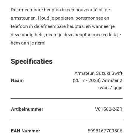
De afneembare heuptas is een nouveauté bij de
armsteunen. Houd je papieren, portemonnee en
telefoon in de afneembare heuptas, en wanneer je
deze nodig hebt, neem je deze heuptas mee en klik je
hem aan je riem!
Specificaties
Armsteun Suzuki Swift
Naam
(2017 - 2023) Armster 2
zwart / grijs
Artikelnummer
V01582-2-ZR
EAN Nummer
5998167709506