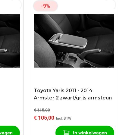
-9%
Toyota Yaris 2011 - 2014
Armster 2 zwart/grijs armsteun
€ 115,00
€ 105,00
lwagen
In winkelwagen