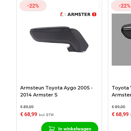
-22%
-22%
Armsteun Toyota Aygo 2005 -
Toyota Y
2014 Armster S
Armster
€ 89,00
€ 89,00
€ 68,99
€ 68,99
In winkelwagen