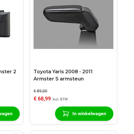
mster 2
Toyota Yaris 2008 - 2011
Armster S armsteun
€ 89,00
€ 68,99
lwagen
In winkelwagen