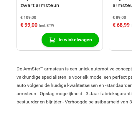
zwart armsteun
armste
€ 109,00
€ 89,00
€ 99,00
€ 68,99
In winkelwagen
De ArmSter™ armsteun is een uniek automotive concept m
vakkundige specialisten is voor elk model een perfect
auto volgens de huidige kwaliteitseisen en -standaarden.
armsteun - Opslag mogelijkheid - 3 Jaar fabrieksgarantie 
bestuurder en bijrijder - Verhoogde belastbaarheid van 