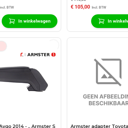
€ 105,00
In winkelwagen
In winke
Aygo 2014 - .. Armster S
Armster adapter Toyota