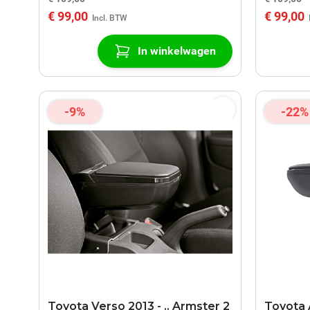
€ 99,00
€ 99,00
In winkelwagen
-9%
-22%
Toyota Verso 2013 - .. Armster 2
Toyota 