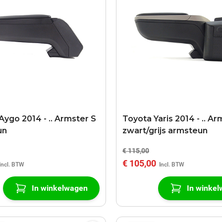
Aygo 2014 - .. Armster S
Toyota Yaris 2014 - .. Ar
un
zwart/grijs armsteun
€ 115,00
€ 105,00
In winkelwagen
In winke