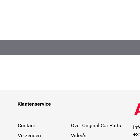
Klantenservice
Contact
Over Original Car Parts
in
+3
Verzenden
Video's