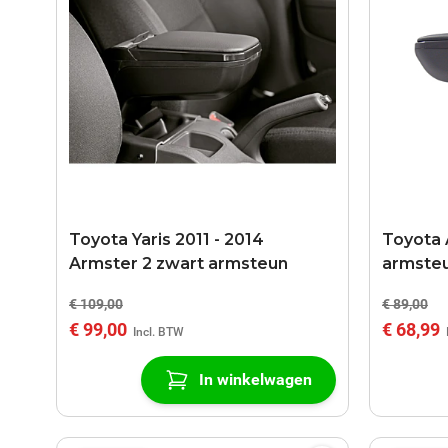
Toyota Yaris 2011 - 2014
Toyota 
Armster 2 zwart armsteun
armste
€ 109,00
€ 89,00
€ 99,00
€ 68,99
In winkelwagen