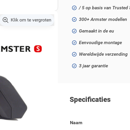
/ 5 op basis van Trusted
300+ Armster modellen
Klik om te vergroten
Gemaakt in de eu
Eenvoudige montage
Wereldwijde verzending
3 jaar garantie
Specificaties
go 2014 - .. modellen.
Naam