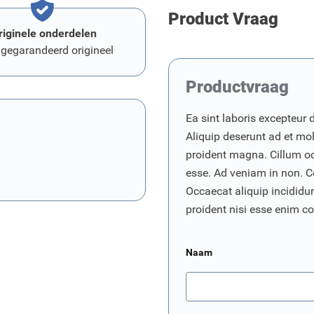
Product Vraag
riginele onderdelen
 gegarandeerd origineel
Productvraag
Ea sint laboris excepteur 
Aliquip deserunt ad et moll
proident magna. Cillum o
esse. Ad veniam in non. C
Occaecat aliquip incididunt
proident nisi esse enim 
Naam