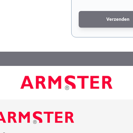
Verzenden
Dit formulier wordt bescher