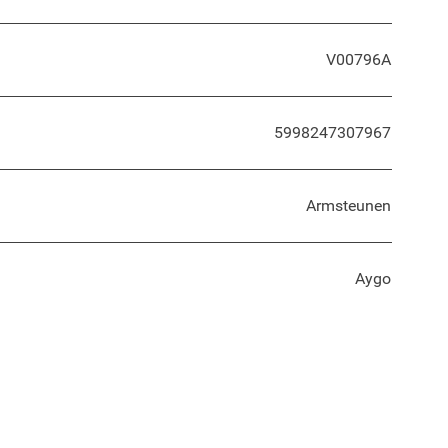
V00796A
5998247307967
Armsteunen
Aygo