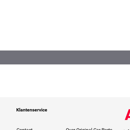
Klantenservice
Contact
Over Original Car Parts