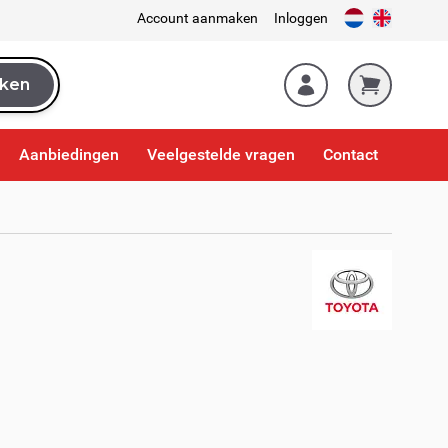
Account aanmaken
Inloggen
ken
k
Aanbiedingen
Veelgestelde vragen
Contact