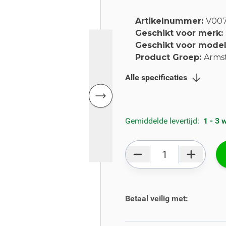
Artikelnummer:
V00
Geschikt voor merk:
Geschikt voor mode
Product Groep:
Arms
Alle specificaties
Gemiddelde levertijd:
1 - 3
Aantal
Betaal veilig met: