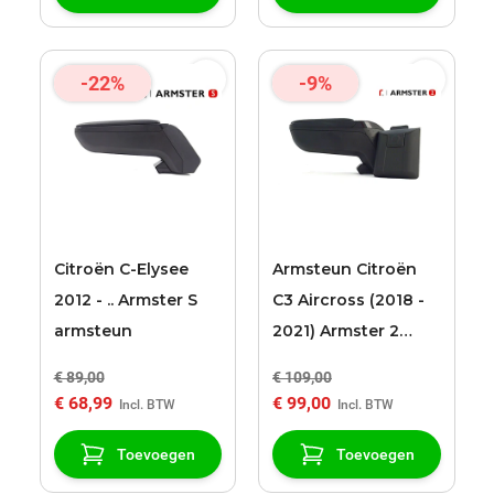
-22%
-9%
Citroën C-Elysee
Armsteun Citroën
2012 - .. Armster S
C3 Aircross (2018 -
armsteun
2021) Armster 2
zwart
€ 89,00
€ 109,00
€ 68,99
€ 99,00
Toevoegen
Toevoegen