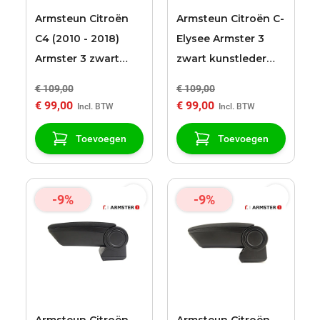
Armsteun Citroën
Armsteun Citroën C-
C4 (2010 - 2018)
Elysee Armster 3
Armster 3 zwart
zwart kunstleder
kunstleder
bekleding
€ 109,00
€ 109,00
bekleding
€ 99,00
€ 99,00
Toevoegen
Toevoegen
-9%
-9%