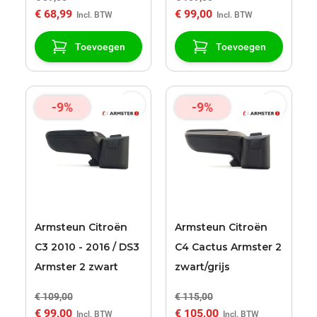
€ 68,99
€ 99,00
Toevoegen
Toevoegen
-9%
-9%
Armsteun Citroën
Armsteun Citroën
C3 2010 - 2016 / DS3
C4 Cactus Armster 2
Armster 2 zwart
zwart/grijs
€ 109,00
€ 115,00
€ 99,00
€ 105,00