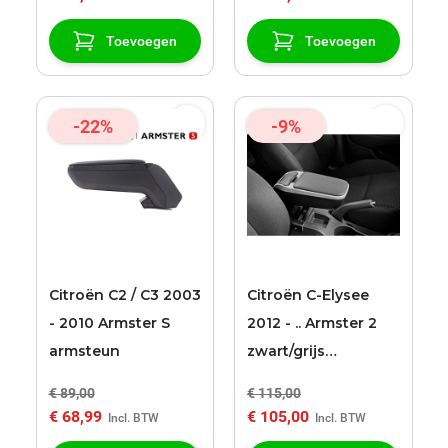
Toevoegen
Toevoegen
-22%
-9%
Citroën C2 / C3 2003
Citroën C-Elysee
- 2010 Armster S
2012 - .. Armster 2
armsteun
zwart/grijs
armsteun
€ 89,00
€ 115,00
€ 68,99
€ 105,00