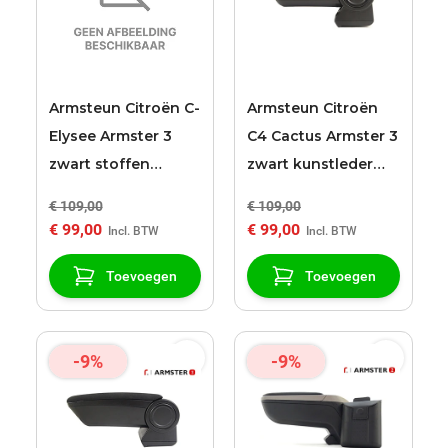
Armsteun Citroën C-
Armsteun Citroën
Elysee Armster 3
C4 Cactus Armster 3
zwart stoffen
zwart kunstleder
bekleding
bekleding
€ 109,00
€ 109,00
€ 99,00
€ 99,00
Toevoegen
Toevoegen
-9%
-9%