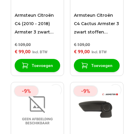
Armsteun Citroën
Armsteun Citroën
C4 (2010 - 2018)
C4 Cactus Armster 3
Armster 3 zwart
zwart stoffen
stoffen bekleding
bekleding
€ 109,00
€ 109,00
€ 99,00
€ 99,00
Toevoegen
Toevoegen
-9%
-9%