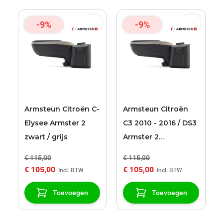
-9%
-9%
Armsteun Citroën C-
Armsteun Citroën
Elysee Armster 2
C3 2010 - 2016 / DS3
zwart / grijs
Armster 2
zwart/grijs
€ 115,00
€ 115,00
€ 105,00
€ 105,00
Toevoegen
Toevoegen