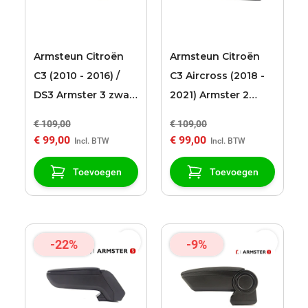
Armsteun Citroën
Armsteun Citroën
C3 (2010 - 2016) /
C3 Aircross (2018 -
DS3 Armster 3 zwart
2021) Armster 2
stoffen bekleding
zwart/grijs
€ 109,00
€ 109,00
€ 99,00
€ 99,00
Toevoegen
Toevoegen
-22%
-9%