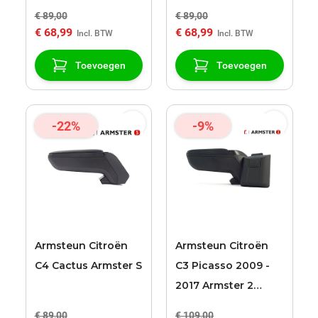
€ 89,00
€ 89,00
€ 68,99
€ 68,99
Toevoegen
Toevoegen
-22%
-9%
Armsteun Citroën
Armsteun Citroën
C4 Cactus Armster S
C3 Picasso 2009 -
2017 Armster 2
zwart
€ 89,00
€ 109,00