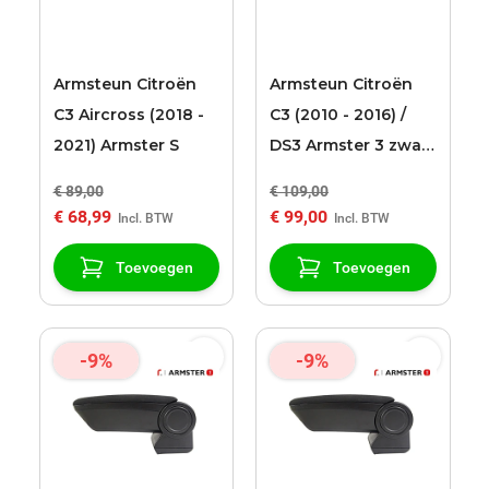
Armsteun Citroën
Armsteun Citroën
C3 Aircross (2018 -
C3 (2010 - 2016) /
2021) Armster S
DS3 Armster 3 zwart
kunstleder
€ 89,00
€ 109,00
bekleding
€ 68,99
€ 99,00
Toevoegen
Toevoegen
-9%
-9%