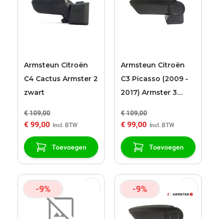
Armsteun Citroën
Armsteun Citroën
C4 Cactus Armster 2
C3 Picasso (2009 -
zwart
2017) Armster 3
zwart stoffen
€ 109,00
€ 109,00
bekleding
€ 99,00
€ 99,00
Toevoegen
Toevoegen
-9%
-9%