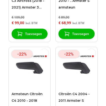
C3 Aircross (2018 -
2010 - .. Armster S
2021) Armster 3
armsteun
zwart kunstleder
€ 109,00
€ 89,00
bekleding
€ 99,00
€ 68,99
Toevoegen
Toevoegen
-22%
-22%
Armsteun Citroën
Citroën C4 2004 -
C4 2010 - 2018
2011 Armster S