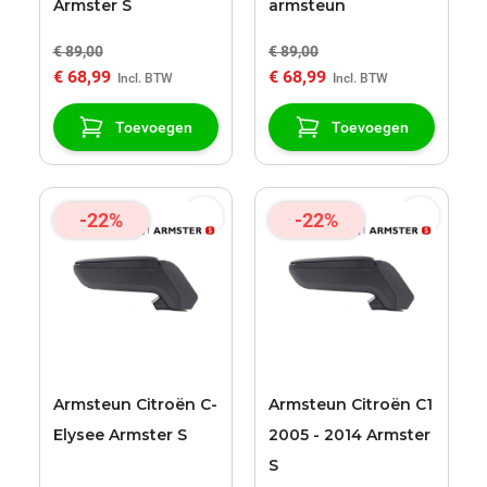
Armster S
armsteun
€ 89,00
€ 89,00
€ 68,99
€ 68,99
Toevoegen
Toevoegen
-22%
-22%
Armsteun Citroën C-
Armsteun Citroën C1
Elysee Armster S
2005 - 2014 Armster
S