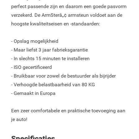
perfect passende zijn en daarom een goede pasvorm
verzekerd. De ArmSterâ„¢ armsteun voldoet aan de
hoogste kwaliteitseisen en -standaarden:
- Opslag mogelijkheid
- Maar liefst 3 jaar fabrieksgarantie
- In slechts 15 minuten te installeren
- ISO gecertificeerd
- Bruikbaar voor zowel de bestuurder als bijrijder
- Verhoogde belastbaarheid van 80 KG
- Gemaakt in Europa
Een zeer comfortabele en praktische toevoeging aan
je auto!
Specificaties