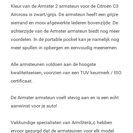
Kleur van de Armster 2 armsteun voor de Citroën C3
Aircross is zwart/grijs. De armsteun heeft een grijze
sierrand en mooi afgewerkte lederen bovenzijde. De
achterzijde van de Armster armsteun biedt nog meer
voordelen. In de portable pocket kan je namelijk nog
meer spullen in opbergen en eenvoudig meenemen.
Alle armsteunen voldoen aan de hoogste
kwaliteitseisen; voorzien van een TUV keurmerk / ISO
certificaat.
De Armster armsteun voelt stevig aan en is een echt
aanwinst voor je auto!
Vakkundige specialisten van ArmSterâ„¢ hebben
ervoor gezorgd dat de armsteunen voor elk model