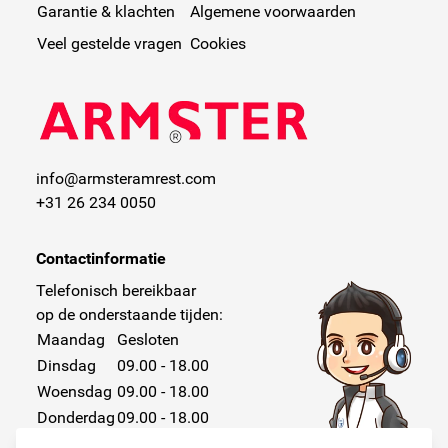
Garantie & klachten
Algemene voorwaarden
Veel gestelde vragen
Cookies
info@armsteramrest.com
+31 26 234 0050
Contactinformatie
Telefonisch bereikbaar
op de onderstaande tijden:
Maandag
Gesloten
Dinsdag
09.00 - 18.00
Woensdag
09.00 - 18.00
Donderdag
09.00 - 18.00
Vrijdag
09.00 - 18.00