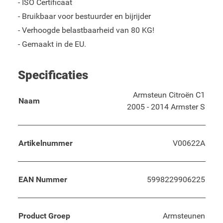
- ISO Certificaat
- Bruikbaar voor bestuurder en bijrijder
- Verhoogde belastbaarheid van 80 KG!
- Gemaakt in de EU.
Specificaties
Armsteun Citroën C1
Naam
2005 - 2014 Armster S
Artikelnummer
V00622A
EAN Nummer
5998229906225
Product Groep
Armsteunen