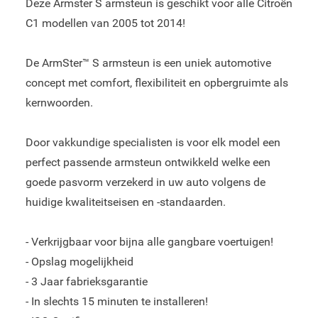
Deze Armster S armsteun is geschikt voor alle Citroën
C1 modellen van 2005 tot 2014!
De ArmSter™ S armsteun is een uniek automotive
concept met comfort, flexibiliteit en opbergruimte als
kernwoorden.
Door vakkundige specialisten is voor elk model een
perfect passende armsteun ontwikkeld welke een
goede pasvorm verzekerd in uw auto volgens de
huidige kwaliteitseisen en -standaarden.
- Verkrijgbaar voor bijna alle gangbare voertuigen!
- Opslag mogelijkheid
- 3 Jaar fabrieksgarantie
- In slechts 15 minuten te installeren!