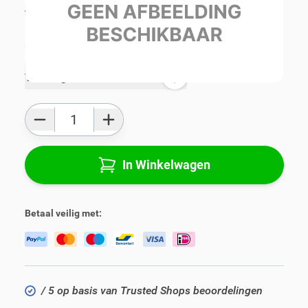
Alle specificaties
Gemiddelde levertijd:
1 - 3 werkdagen
Toevoegen aan favorieten
Aantal
In Winkelwagen
Betaal veilig met:
/ 5 op basis van Trusted Shops beoordelingen