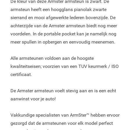
De kleur van deze Armster armsteun is zwart. De
armsteun heeft een hoogglans pianolak zwarte
sierrand en mooi afgewerkte lederen bovenzijde. De
achterzijde van de Armster armsteun biedt nog meer
voordelen. In de portable pocket kan je namelijk nog
meer spullen in opbergen en eenvoudig meenemen.
Alle armsteunen voldoen aan de hoogste
kwaliteitseisen; voorzien van een TUV keurmerk / ISO
certificaat.
De Armster armsteun voelt stevig aan en is een echt
aanwinst voor je auto!
Vakkundige specialisten van ArmSter™ hebben ervoor
gezorgd dat de armsteunen voor elk model perfect