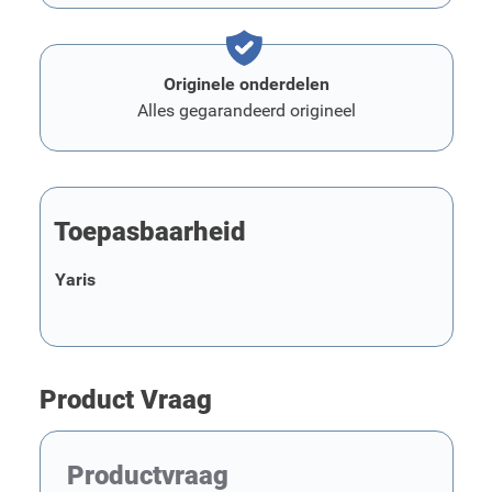
Originele onderdelen
Alles gegarandeerd origineel
Toepasbaarheid
Yaris
Product Vraag
Productvraag