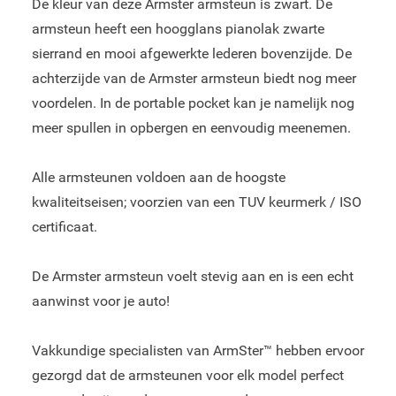
De kleur van deze Armster armsteun is zwart. De
armsteun heeft een hoogglans pianolak zwarte
sierrand en mooi afgewerkte lederen bovenzijde. De
achterzijde van de Armster armsteun biedt nog meer
voordelen. In de portable pocket kan je namelijk nog
meer spullen in opbergen en eenvoudig meenemen.
Alle armsteunen voldoen aan de hoogste
kwaliteitseisen; voorzien van een TUV keurmerk / ISO
certificaat.
De Armster armsteun voelt stevig aan en is een echt
aanwinst voor je auto!
Vakkundige specialisten van ArmSter™ hebben ervoor
gezorgd dat de armsteunen voor elk model perfect