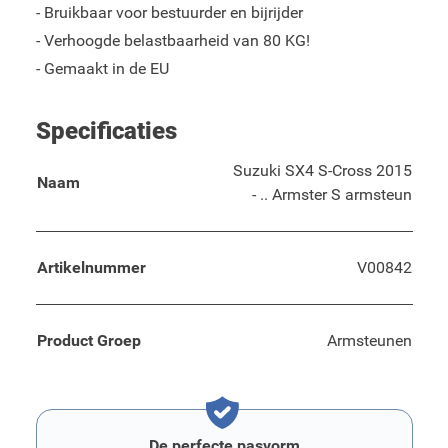
- Bruikbaar voor bestuurder en bijrijder
- Verhoogde belastbaarheid van 80 KG!
- Gemaakt in de EU
Specificaties
Suzuki SX4 S-Cross 2015
Naam
- .. Armster S armsteun
Artikelnummer
V00842
Product Groep
Armsteunen
De perfecte pasvorm