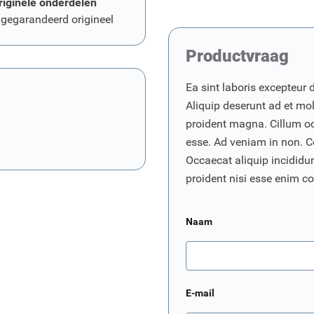
riginele onderdelen
 gegarandeerd origineel
Productvraag
Ea sint laboris excepteur 
Aliquip deserunt ad et moll
proident magna. Cillum o
esse. Ad veniam in non. C
Occaecat aliquip incididunt
proident nisi esse enim 
Naam
E-mail