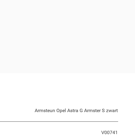
Armsteun Opel Astra G Armster S zwart
V00741