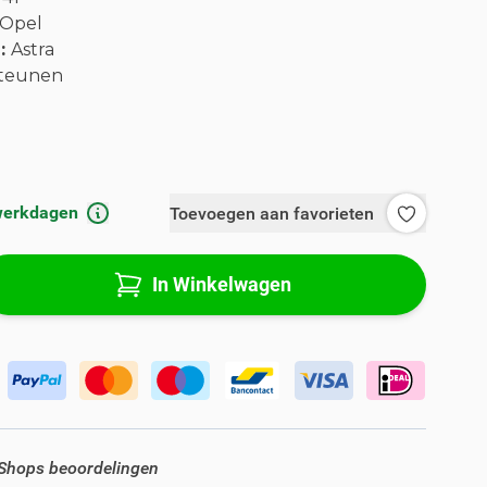
Opel
l:
Astra
teunen
 werkdagen
Toevoegen aan favorieten
In Winkelwagen
 Shops beoordelingen