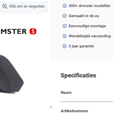
300+ Armster modellen
Klik om te vergroten
Gemaakt in de eu
Eenvoudige montage
Wereldwijde verzending
3 jaar garantie
Specificaties
Naam
ra G modellen!
met comfort, flexibiliteit en
Artikelnummer