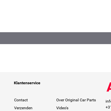
Klantenservice
Contact
Over Original Car Parts
in
+3
Verzenden
Video's