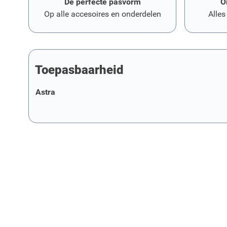
De perfecte pasvorm
O
Op alle accesoires en onderdelen
Alles
Toepasbaarheid
Astra