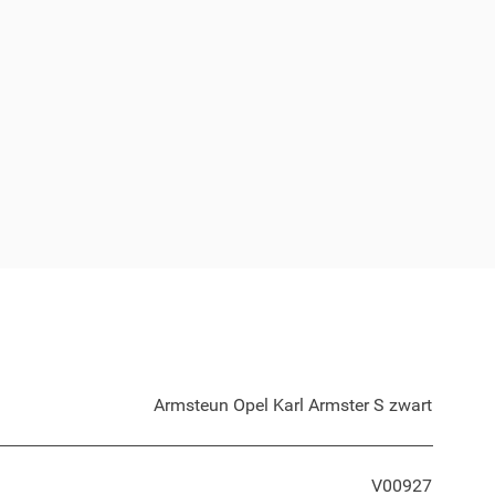
Armsteun Opel Karl Armster S zwart
V00927