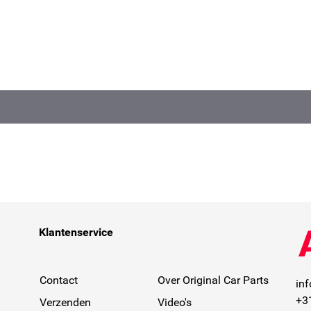
Klantenservice
Contact
Over Original Car Parts
in
+3
Verzenden
Video's