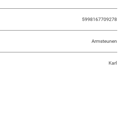
5998167709278
Armsteunen
Karl