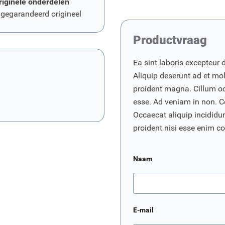
riginele onderdelen
 gegarandeerd origineel
Productvraag
Ea sint laboris excepteur 
Aliquip deserunt ad et moll
proident magna. Cillum o
esse. Ad veniam in non. C
Occaecat aliquip incididunt
proident nisi esse enim 
Naam
E-mail