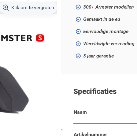
300+ Armster modellen
Klik om te vergroten
Gemaakt in de eu
Eenvoudige montage
Wereldwijde verzending
3 jaar garantie
Specificaties
Naam
 modellen!
met comfort, flexibiliteit en
Artikelnummer