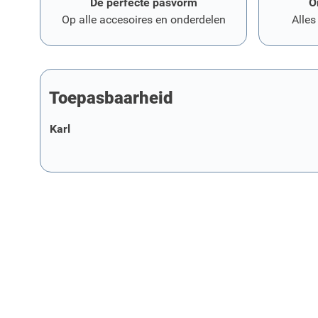
De perfecte pasvorm
O
Op alle accesoires en onderdelen
Alles
Toepasbaarheid
Karl