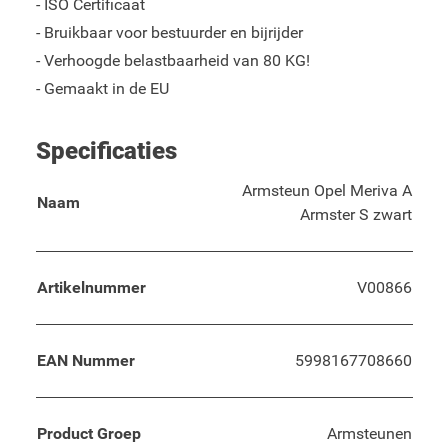
- ISO Certificaat
- Bruikbaar voor bestuurder en bijrijder
- Verhoogde belastbaarheid van 80 KG!
- Gemaakt in de EU
Specificaties
Armsteun Opel Meriva A
Naam
Armster S zwart
Artikelnummer
V00866
EAN Nummer
5998167708660
Product Groep
Armsteunen