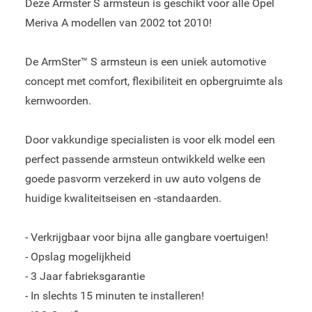
Deze Armster S armsteun is geschikt voor alle Opel
Meriva A modellen van 2002 tot 2010!
De ArmSter™ S armsteun is een uniek automotive
concept met comfort, flexibiliteit en opbergruimte als
kernwoorden.
Door vakkundige specialisten is voor elk model een
perfect passende armsteun ontwikkeld welke een
goede pasvorm verzekerd in uw auto volgens de
huidige kwaliteitseisen en -standaarden.
- Verkrijgbaar voor bijna alle gangbare voertuigen!
- Opslag mogelijkheid
- 3 Jaar fabrieksgarantie
- In slechts 15 minuten te installeren!