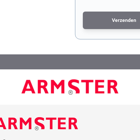
Verzenden
Dit formulier wordt bescher