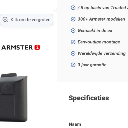
/ 5 op basis van Trusted
300+ Armster modellen
Klik om te vergroten
Gemaakt in de eu
Eenvoudige montage
Wereldwijde verzending
3 jaar garantie
Specificaties
ax modellen van 2015 tot
Naam