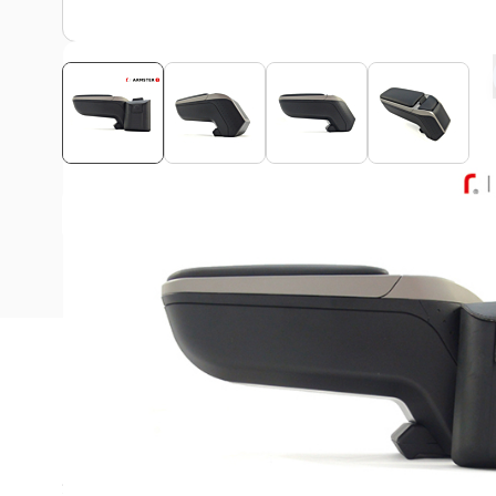
Bekijk montagehandleiding
Beschrijving
Deze Armster 2 armsteun is passend voor alle Ford B-M
2018 zonder schuif middenconsole!