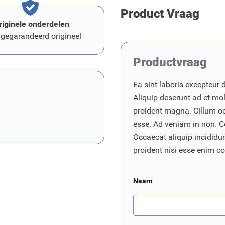
Product Vraag
riginele onderdelen
 gegarandeerd origineel
Productvraag
Ea sint laboris excepteur 
Aliquip deserunt ad et moll
proident magna. Cillum o
esse. Ad veniam in non. C
Occaecat aliquip incididunt
proident nisi esse enim 
Naam