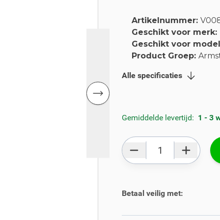
Artikelnummer:
V00
Geschikt voor merk:
Geschikt voor mode
Product Groep:
Arms
Alle specificaties
Gemiddelde levertijd:
1 - 3
Aantal
Betaal veilig met: