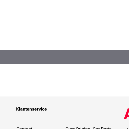
Klantenservice
Contact
Over Original Car Parts