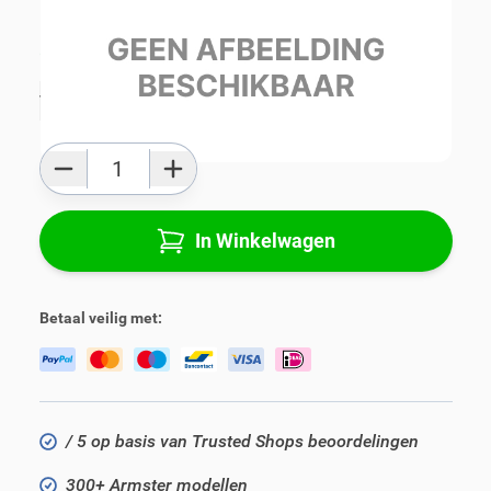
Gemiddelde levertijd:
1 - 3 werkdagen
Toevoegen aan favorieten
Aantal
In Winkelwagen
Betaal veilig met:
/ 5 op basis van Trusted Shops beoordelingen
300+ Armster modellen