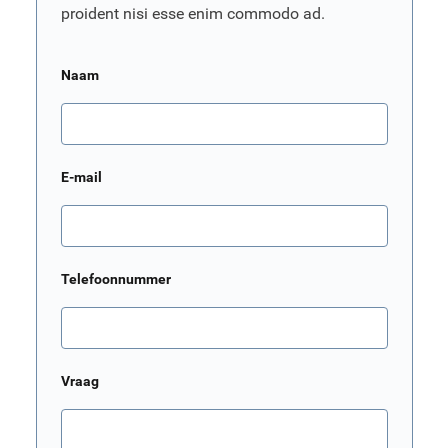
proident nisi esse enim commodo ad.
Naam
E-mail
Telefoonnummer
Vraag