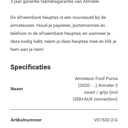
3 jaar garantie fabrieksgarantie van Armster.
De afneembare heuptas is een nouveauté bij de
armsteunen. Houd je papieren, portemonnee en
telefoon in de afneembare heuptas, en wanneer je
deze nodig hebt, neem je deze heuptas mee en klik je
hem aan je riem!
Specificaties
Armsteun Ford Puma
(2020 - ..) Armster 2
Naam
zwart / grijs (incl
USB+AUX connection)
Artikelnummer
V01532-2-G