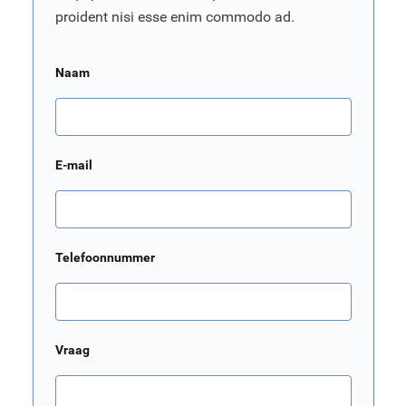
proident nisi esse enim commodo ad.
Naam
E-mail
Telefoonnummer
Vraag