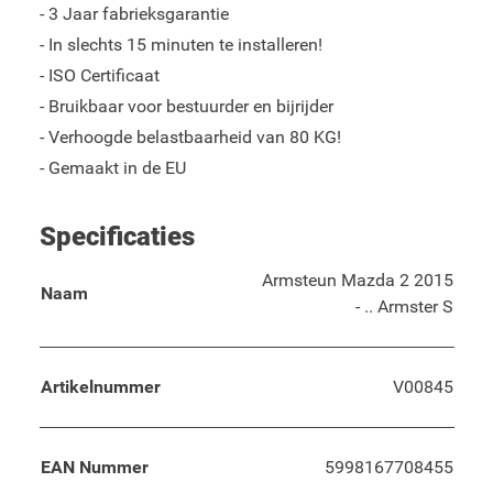
- 3 Jaar fabrieksgarantie
- In slechts 15 minuten te installeren!
- ISO Certificaat
- Bruikbaar voor bestuurder en bijrijder
- Verhoogde belastbaarheid van 80 KG!
- Gemaakt in de EU
Specificaties
Armsteun Mazda 2 2015
Naam
- .. Armster S
Artikelnummer
V00845
EAN Nummer
5998167708455