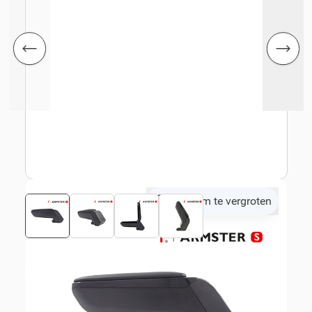
Klik om te vergroten
Bekijk montagehandleiding