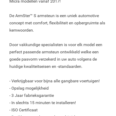
Micra modellen vanaf 2017!
De ArmSter™ S armsteun is een uniek automotive
concept met comfort, flexibiliteit en opbergruimte als
kernwoorden.
Door vakkundige specialisten is voor elk model een
perfect passende armsteun ontwikkeld welke een
goede pasvorm verzekerd in uw auto volgens de
huidige kwaliteitseisen en -standaarden.
- Verkrijgbaar voor bijna alle gangbare voertuigen!
- Opslag mogelijkheid
- 3 Jaar fabrieksgarantie
- In slechts 15 minuten te installeren!
- ISO Certificaat