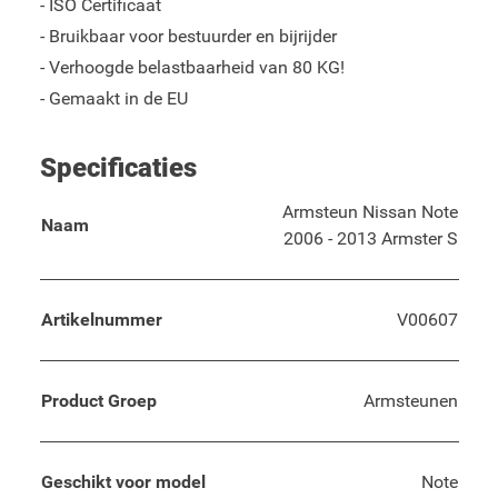
- ISO Certificaat
- Bruikbaar voor bestuurder en bijrijder
- Verhoogde belastbaarheid van 80 KG!
- Gemaakt in de EU
Specificaties
Armsteun Nissan Note
Naam
2006 - 2013 Armster S
Artikelnummer
V00607
Product Groep
Armsteunen
Geschikt voor model
Note