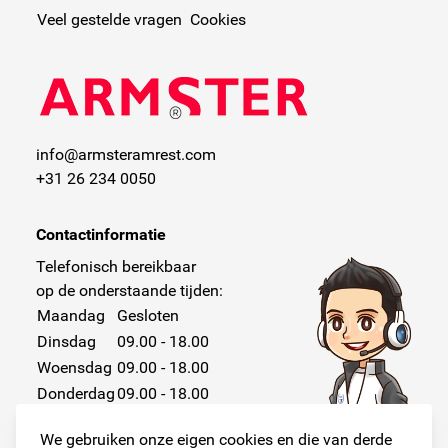
Veel gestelde vragen
Cookies
info@armsteramrest.com
+31 26 234 0050
Contactinformatie
Telefonisch bereikbaar
op de onderstaande tijden:
Maandag
Gesloten
Dinsdag
09.00 - 18.00
Woensdag
09.00 - 18.00
Donderdag
09.00 - 18.00
Vrijdag
09.00 - 18.00
We gebruiken onze eigen cookies en die van derde
Zaterdag
Gesloten