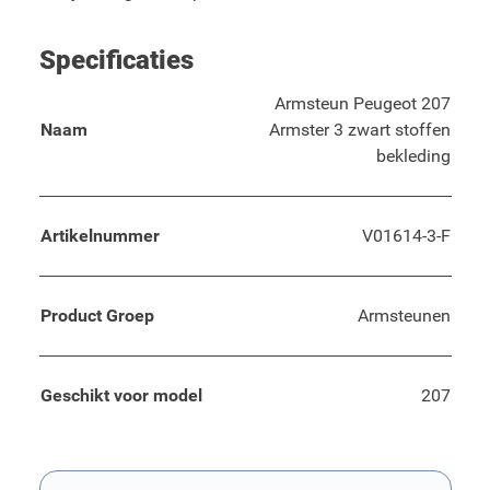
Specificaties
Armsteun Peugeot 207
Naam
Armster 3 zwart stoffen
bekleding
Artikelnummer
V01614-3-F
Product Groep
Armsteunen
Geschikt voor model
207