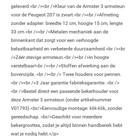
geleverd.<br /><br />Kleur van de Armster 3 armsteun
voor de Peugeot 207 is zwart.<br /><br />Afmeting
zonder adapter: breedte 12 cm, hoogte 15 cm, lengte
33 cm.<br /><br />Metalen mechaniek aan de
binnenkant dat zorgt voor een verhoogde
belastbaarheid en verbeterde duurzaamheid.<br /><br
/>Zéér stevige armsteun.<br /><br />In hoogte
verstelbaar!<br /><br />Stoffen afwerking aan de
bovenzijde. <br /><br /> Twee houders voor pennen.
<br /><br />3 Jaar garantie fabrieksgarantie. <br />
<br />Bestel direct een passende bekerhouder voor
deze Armster 3 armsteun (onder artikelnummer
V01793).<br/>Eenvoudige montage: klik-klik, zonder
gereedschap. <br/>Geschikt voor meerdere
bekergroottes, zodat je altijd binnen handbereik hebt
wat je nodig hebt.</p>