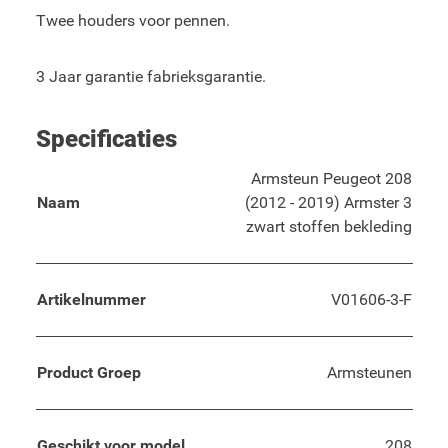
Twee houders voor pennen.
3 Jaar garantie fabrieksgarantie.
Specificaties
Armsteun Peugeot 208
Naam
(2012 - 2019) Armster 3
zwart stoffen bekleding
Artikelnummer
V01606-3-F
Product Groep
Armsteunen
Geschikt voor model
208