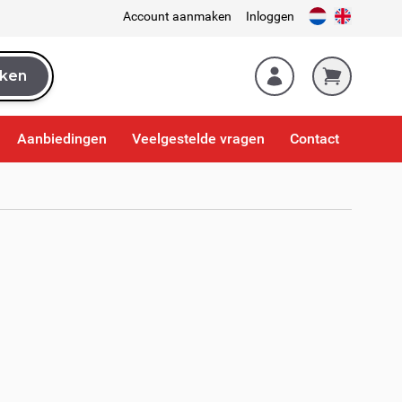
Account aanmaken
Inloggen
ken
k
Aanbiedingen
Veelgestelde vragen
Contact