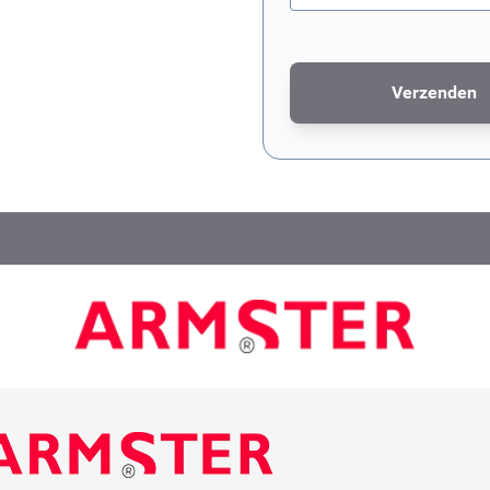
Verzenden
Dit formulier wordt bescher