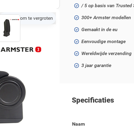
/ 5 op basis van Trusted
300+ Armster modellen
Klik om te vergroten
Gemaakt in de eu
Eenvoudige montage
Wereldwijde verzending
3 jaar garantie
Specificaties
308 (2007 - 2013) modellen!
Naam