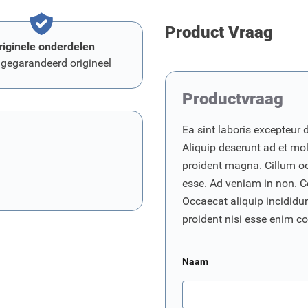
Product Vraag
riginele onderdelen
 gegarandeerd origineel
Productvraag
Ea sint laboris excepteur 
Aliquip deserunt ad et moll
proident magna. Cillum o
esse. Ad veniam in non. C
Occaecat aliquip incididunt
proident nisi esse enim 
Naam