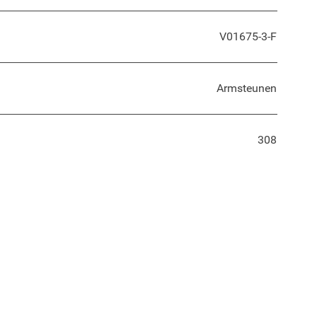
V01675-3-F
Armsteunen
308