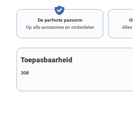
De perfecte pasvorm
O
Op alle accesoires en onderdelen
Alles
Toepasbaarheid
308