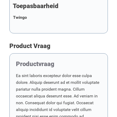
Toepasbaarheid
Twingo
Product Vraag
Productvraag
Ea sint laboris excepteur dolor esse culpa
dolore. Aliquip deserunt ad et mollit voluptate
pariatur nulla proident magna. Cillum
occaecat aliqua deserunt esse. Ad veniam in
non. Consequat dolor qui fugiat. Occaecat
aliquip incididunt id voluptate velit cillum
proident nisi esse enim commodo ad.