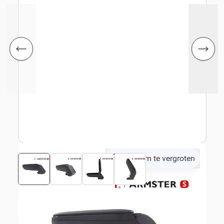
Klik om te vergroten
Bekijk montagehandleiding