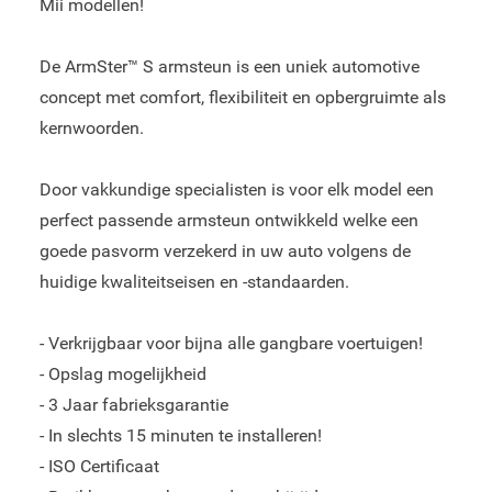
Mii modellen!
De ArmSter™ S armsteun is een uniek automotive
concept met comfort, flexibiliteit en opbergruimte als
kernwoorden.
Door vakkundige specialisten is voor elk model een
perfect passende armsteun ontwikkeld welke een
goede pasvorm verzekerd in uw auto volgens de
huidige kwaliteitseisen en -standaarden.
- Verkrijgbaar voor bijna alle gangbare voertuigen!
- Opslag mogelijkheid
- 3 Jaar fabrieksgarantie
- In slechts 15 minuten te installeren!
- ISO Certificaat