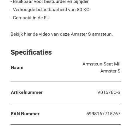
- Bruikbaar voor bestuurder en bijrijder
- Verhoogde belastbaarheid van 80 KG!
- Gemaakt in de EU
Bekijk hier de
video
van deze Armster S armsteun.
Specificaties
Armsteun Seat Mii
Naam
Armster S
Artikelnummer
V01576C-S
EAN Nummer
5998167715767