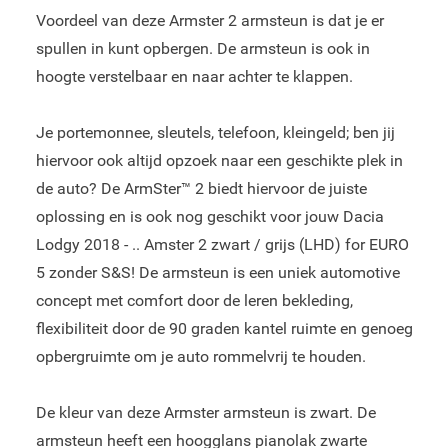
Voordeel van deze Armster 2 armsteun is dat je er
spullen in kunt opbergen. De armsteun is ook in
hoogte verstelbaar en naar achter te klappen.
Je portemonnee, sleutels, telefoon, kleingeld; ben jij
hiervoor ook altijd opzoek naar een geschikte plek in
de auto? De ArmSter™ 2 biedt hiervoor de juiste
oplossing en is ook nog geschikt voor jouw Dacia
Lodgy 2018 - .. Amster 2 zwart / grijs (LHD) for EURO
5 zonder S&S! De armsteun is een uniek automotive
concept met comfort door de leren bekleding,
flexibiliteit door de 90 graden kantel ruimte en genoeg
opbergruimte om je auto rommelvrij te houden.
De kleur van deze Armster armsteun is zwart. De
armsteun heeft een hoogglans pianolak zwarte