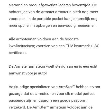
sierrand en mooi afgewerkte lederen bovenzijde. De
achterzijde van de Armster armsteun biedt nog meer
voordelen. In de portable pocket kan je namelijk nog
meer spullen in opbergen en eenvoudig meenemen.
Alle armsteunen voldoen aan de hoogste
kwaliteitseisen; voorzien van een TUV keurmerk / ISO
certificaat.
De Armster armsteun voelt stevig aan en is een echt
aanwinst voor je auto!
Vakkundige specialisten van ArmSter™ hebben ervoor
gezorgd dat de armsteunen voor elk model perfect
passende zijn en daarom een goede pasvorm
verzekerd. De ArmSter™ armsteun voldoet aan de