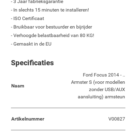
- 3 Jaar fabrieksgarantie
- In slechts 15 minuten te installeren!
- ISO Certificaat
- Bruikbaar voor bestuurder en bijrijder
- Verhoogde belastbaarheid van 80 KG!
- Gemaakt in de EU
Specificaties
Ford Focus 2014 - ..
Armster S (voor modellen
Naam
zonder USB/AUX
aansluiting) armsteun
Artikelnummer
V00827