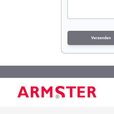
Verzenden
Dit formulier wordt bescher