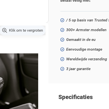
Betaal veilig met:
/ 5 op basis van Trusted
300+ Armster modellen
Klik om te vergroten
Gemaakt in de eu
Eenvoudige montage
Wereldwijde verzending
3 jaar garantie
Specificaties