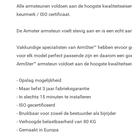
Alle armsteunen voldoen aan de hoogste kwaliteitseise
keurmerk / ISO certificaat.
De Armster armsteun voelt stevig aan en is een echt aan
Vakkundige specialisten van ArmSter™ hebben ervoor 
voor elk model perfect passende zijn en daarom een g
ArmSter™ armsteun voldoet aan de hoogste kwaliteitsei
- Opslag mogelijkheid
- Maar liefst 3 jaar fabrieksgarantie
- In slechts 15 minuten te installeren
- ISO gecertificeerd
- Bruikbaar voor zowel de bestuurder als bijrijder
- Verhoogde belastbaarheid van 80 KG
- Gemaakt in Europa