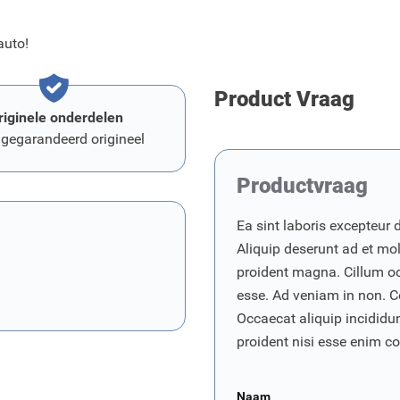
auto!
Product Vraag
riginele onderdelen
 gegarandeerd origineel
Productvraag
Ea sint laboris excepteur 
Aliquip deserunt ad et moll
proident magna. Cillum o
esse. Ad veniam in non. C
Occaecat aliquip incididunt
proident nisi esse enim 
Naam