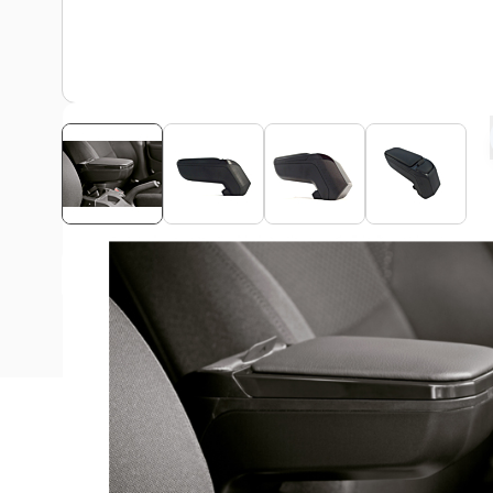
Bekijk montagehandleiding
Beschrijving