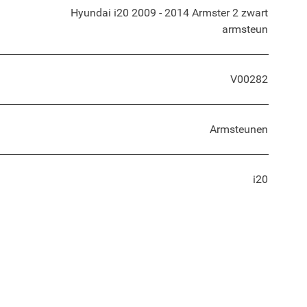
Hyundai i20 2009 - 2014 Armster 2 zwart
armsteun
V00282
Armsteunen
i20