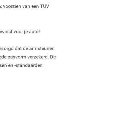
n; voorzien van een TUV
winst voor je auto!
gezorgd dat de armsteunen
oede pasvorm verzekerd. De
sen en -standaarden: