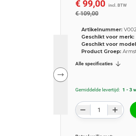
€ 99,00
incl. BTW
incl. BTW
€ 109,00
Artikelnummer:
V00
Geschikt voor merk:
Geschikt voor mode
Product Groep:
Arms
Alle specificaties
Gemiddelde levertijd:
1 - 3
Aantal