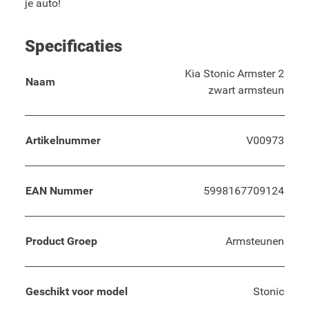
je auto!
Specificaties
Kia Stonic Armster 2
Naam
zwart armsteun
Artikelnummer
V00973
EAN Nummer
5998167709124
Product Groep
Armsteunen
Geschikt voor model
Stonic