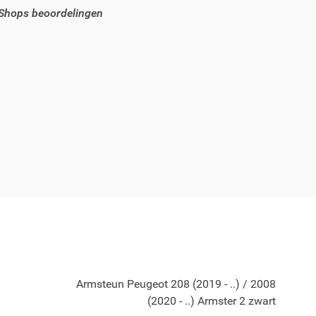
 Shops beoordelingen
Armsteun Peugeot 208 (2019 - ..) / 2008
(2020 - ..) Armster 2 zwart