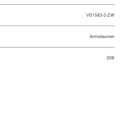
V01583-2-ZW
Armsteunen
208