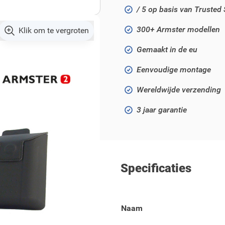
/ 5 op basis van Trusted
300+ Armster modellen
Klik om te vergroten
Gemaakt in de eu
Eenvoudige montage
Wereldwijde verzending
3 jaar garantie
Specificaties
 208 vanaf 2019 en 2008
Naam