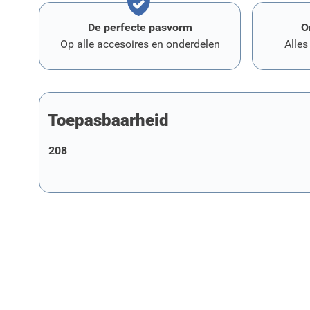
De perfecte pasvorm
O
Op alle accesoires en onderdelen
Alles
Toepasbaarheid
208