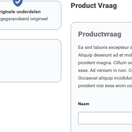
Product Vraag
riginele onderdelen
 gegarandeerd origineel
Productvraag
Ea sint laboris excepteur 
Aliquip deserunt ad et moll
proident magna. Cillum o
esse. Ad veniam in non. C
Occaecat aliquip incididunt
proident nisi esse enim 
Naam