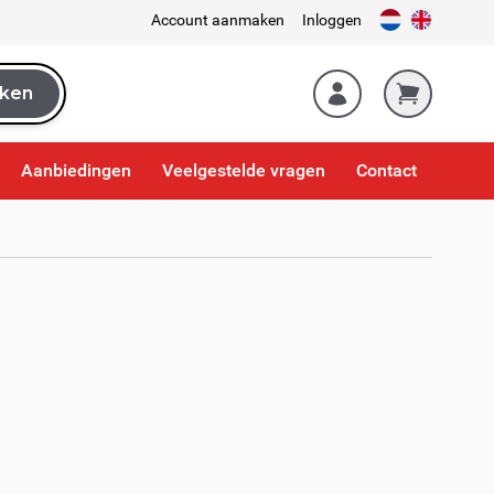
Account aanmaken
Inloggen
ken
k
Aanbiedingen
Veelgestelde vragen
Contact