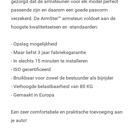
gezorgd dat de armsteunen voor elk model perfect
passende zijn en daarom een goede pasvorm
verzekerd. De ArmSter™ armsteun voldoet aan de
hoogste kwaliteitseisen en -standaarden:
- Opslag mogelijkheid
- Maar liefst 3 jaar fabrieksgarantie
- In slechts 15 minuten te installeren
- ISO gecertificeerd
- Bruikbaar voor zowel de bestuurder als bijrijder
- Verhoogde belastbaarheid van 80 KG
- Gemaakt in Europa
Een zeer comfortabele en praktische toevoeging aan
je auto!