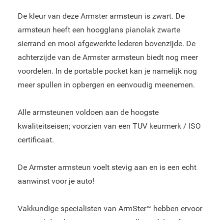
De kleur van deze Armster armsteun is zwart. De
armsteun heeft een hoogglans pianolak zwarte
sierrand en mooi afgewerkte lederen bovenzijde. De
achterzijde van de Armster armsteun biedt nog meer
voordelen. In de portable pocket kan je namelijk nog
meer spullen in opbergen en eenvoudig meenemen.
Alle armsteunen voldoen aan de hoogste
kwaliteitseisen; voorzien van een TUV keurmerk / ISO
certificaat.
De Armster armsteun voelt stevig aan en is een echt
aanwinst voor je auto!
Vakkundige specialisten van ArmSter™ hebben ervoor