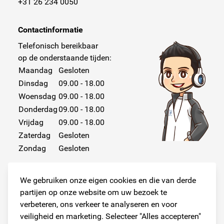
+31 26 234 0050
Contactinformatie
Telefonisch bereikbaar
op de onderstaande tijden:
Maandag
Gesloten
Dinsdag
09.00 - 18.00
Woensdag
09.00 - 18.00
Donderdag
09.00 - 18.00
Vrijdag
09.00 - 18.00
Zaterdag
Gesloten
Zondag
Gesloten
We gebruiken onze eigen cookies en die van derde
partijen op onze website om uw bezoek te
verbeteren, ons verkeer te analyseren en voor
veiligheid en marketing. Selecteer "Alles accepteren"
Volg ons!