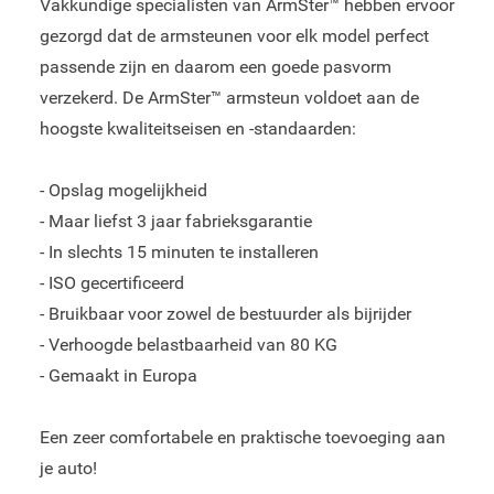
Vakkundige specialisten van ArmSter™ hebben ervoor
gezorgd dat de armsteunen voor elk model perfect
passende zijn en daarom een goede pasvorm
verzekerd. De ArmSter™ armsteun voldoet aan de
hoogste kwaliteitseisen en -standaarden:
- Opslag mogelijkheid
- Maar liefst 3 jaar fabrieksgarantie
- In slechts 15 minuten te installeren
- ISO gecertificeerd
- Bruikbaar voor zowel de bestuurder als bijrijder
- Verhoogde belastbaarheid van 80 KG
- Gemaakt in Europa
Een zeer comfortabele en praktische toevoeging aan
je auto!