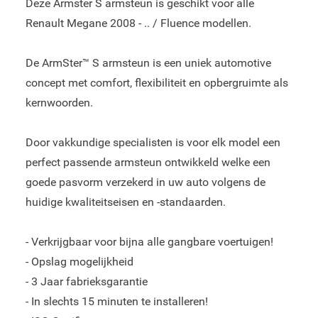
Deze Armster S armsteun is geschikt voor alle
Renault Megane 2008 - .. / Fluence modellen.
De ArmSter™ S armsteun is een uniek automotive
concept met comfort, flexibiliteit en opbergruimte als
kernwoorden.
Door vakkundige specialisten is voor elk model een
perfect passende armsteun ontwikkeld welke een
goede pasvorm verzekerd in uw auto volgens de
huidige kwaliteitseisen en -standaarden.
- Verkrijgbaar voor bijna alle gangbare voertuigen!
- Opslag mogelijkheid
- 3 Jaar fabrieksgarantie
- In slechts 15 minuten te installeren!