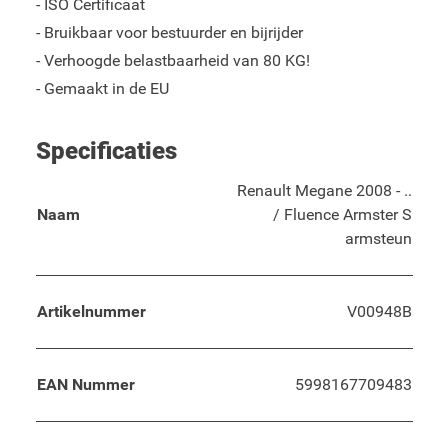
- ISO Certificaat
- Bruikbaar voor bestuurder en bijrijder
- Verhoogde belastbaarheid van 80 KG!
- Gemaakt in de EU
Specificaties
Renault Megane 2008 - ..
Naam
/ Fluence Armster S
armsteun
Artikelnummer
V00948B
EAN Nummer
5998167709483