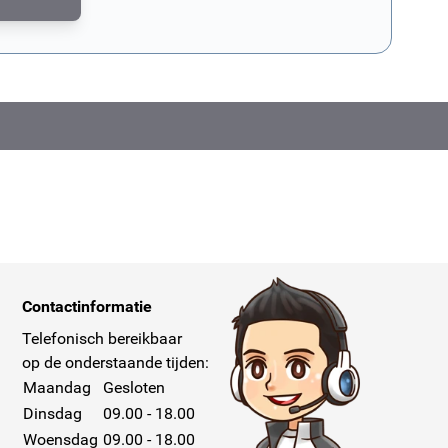
md door reCAPTCHA. Het
privacybeleid van Google
en de
servicevoorwaar
Contactinformatie
Telefonisch bereikbaar
op de onderstaande tijden:
Maandag
Gesloten
Dinsdag
09.00 - 18.00
Woensdag
09.00 - 18.00