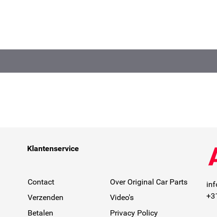
Klantenservice
Contact
Over Original Car Parts
in
+3
Verzenden
Video's
Betalen
Privacy Policy