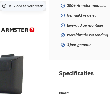
300+ Armster modellen
Klik om te vergroten
Gemaakt in de eu
Eenvoudige montage
Wereldwijde verzending
3 jaar garantie
Specificaties
en Polo vanaf 2018!
Naam
lo vanaf 2018 is zwart.