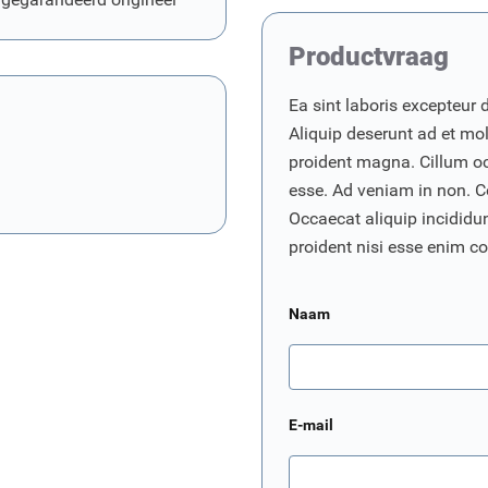
Productvraag
Ea sint laboris excepteur 
Aliquip deserunt ad et moll
proident magna. Cillum o
esse. Ad veniam in non. C
Occaecat aliquip incididunt
proident nisi esse enim 
Naam
E-mail