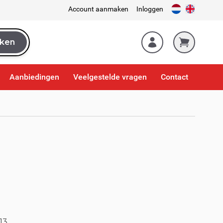
Account aanmaken
Inloggen
ken
k
Aanbiedingen
Veelgestelde vragen
Contact
13