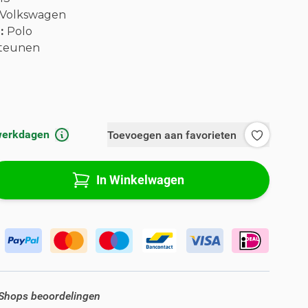
Volkswagen
l:
Polo
teunen
 werkdagen
Toevoegen aan favorieten
In Winkelwagen
 Shops beoordelingen