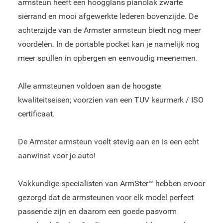
armsteun heeft een hoogglans pianolak zwarte
sierrand en mooi afgewerkte lederen bovenzijde. De
achterzijde van de Armster armsteun biedt nog meer
voordelen. In de portable pocket kan je namelijk nog
meer spullen in opbergen en eenvoudig meenemen.
Alle armsteunen voldoen aan de hoogste
kwaliteitseisen; voorzien van een TUV keurmerk / ISO
certificaat.
De Armster armsteun voelt stevig aan en is een echt
aanwinst voor je auto!
Vakkundige specialisten van ArmSter™ hebben ervoor
gezorgd dat de armsteunen voor elk model perfect
passende zijn en daarom een goede pasvorm