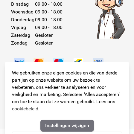
Dinsdag
09.00 - 18.00
Woensdag
09.00 - 18.00
Donderdag
09.00 - 18.00
Vrijdag
09.00 - 18.00
Zaterdag
Gesloten
Zondag
Gesloten
We gebruiken onze eigen cookies en die van derde
partijen op onze website om uw bezoek te
Volg ons!
verbeteren, ons verkeer te analyseren en voor
veiligheid en marketing. Selecteer "Alles accepteren"
om toe te staan dat ze worden gebruikt. Lees ons
cookiebeleid
.
© Copyright 2026
Armster Alle rechten voorbehouden
Instellingen wijzigen