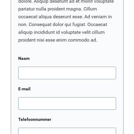
dolore. Aliquip deserunt ad et mollit voluptate
pariatur nulla proident magna. Cillum
occaecat aliqua deserunt esse. Ad veniam in
non. Consequat dolor qui fugiat. Occaecat
aliquip incididunt id voluptate velit cillum
proident nisi esse enim commodo ad.
Naam
E-mail
Telefoonnummer