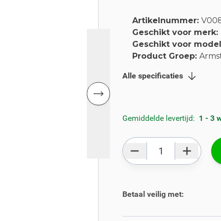
Artikelnummer:
V00
Geschikt voor merk:
Geschikt voor mode
Product Groep:
Arms
Alle specificaties
Gemiddelde levertijd:
1 - 3
Aantal
Betaal veilig met: