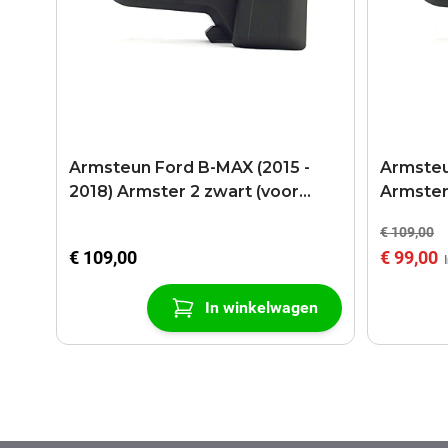
Armsteun Ford B-MAX (2015 -
Armsteu
2018) Armster 2 zwart (voor
Armster
modellen met schuif
€ 109,00
middenconsole)
€ 109,00
€ 99,00
In winkelwagen