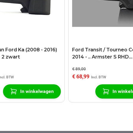
n Ford Ka (2008 - 2016)
Ford Transit / Tourneo C
 2 zwart
2014 - .. Armster S RHD
armsteun
€ 89,00
€ 68,99
In winkelwagen
In winke