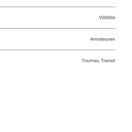
V00856
Armsteunen
Tourneo, Transit