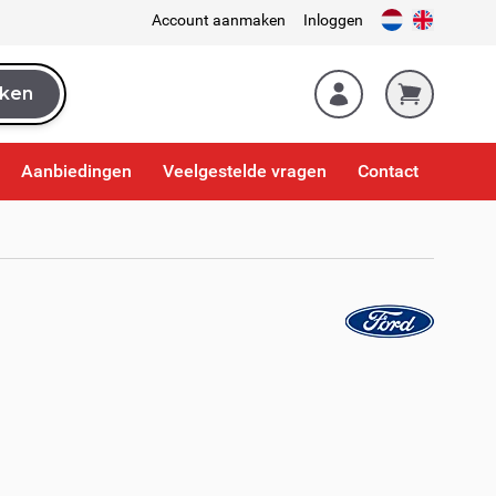
Account aanmaken
Inloggen
ken
k
Aanbiedingen
Veelgestelde vragen
Contact