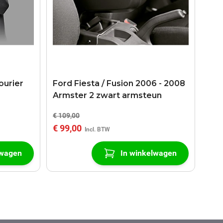
ourier
Ford Fiesta / Fusion 2006 - 2008
Armster 2 zwart armsteun
€ 109,00
€ 99,00
lwagen
In winkelwagen