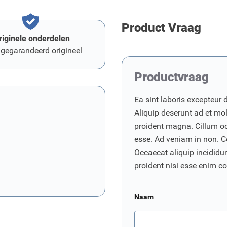
Product Vraag
riginele onderdelen
 gegarandeerd origineel
Productvraag
Ea sint laboris excepteur 
Aliquip deserunt ad et moll
proident magna. Cillum o
esse. Ad veniam in non. C
Occaecat aliquip incididunt
proident nisi esse enim 
Naam