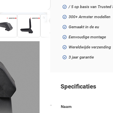
/ 5 op basis van Trusted
300+ Armster modellen
Klik om te vergroten
Gemaakt in de eu
Eenvoudige montage
Wereldwijde verzending
3 jaar garantie
Specificaties
it / Tourneo Courier 2014 - ..
Naam