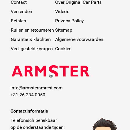
Contact
Over Original Car Parts
Verzenden
Video's
Betalen
Privacy Policy
Ruilen en retourneren
Sitemap
Garantie & klachten
Algemene voorwaarden
Veel gestelde vragen
Cookies
info@armsteramrest.com
+31 26 234 0050
Contactinformatie
Telefonisch bereikbaar
op de onderstaande tijden: