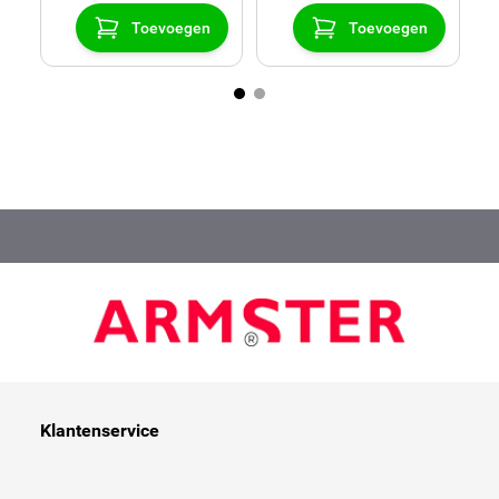
Toevoegen
Toevoegen
Klantenservice