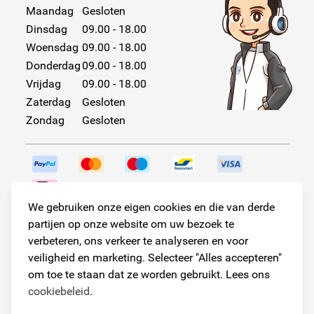
Maandag
Gesloten
Dinsdag
09.00 - 18.00
Woensdag
09.00 - 18.00
Donderdag
09.00 - 18.00
Vrijdag
09.00 - 18.00
Zaterdag
Gesloten
Zondag
Gesloten
We gebruiken onze eigen cookies en die van derde
Volg ons!
partijen op onze website om uw bezoek te
verbeteren, ons verkeer te analyseren en voor
veiligheid en marketing. Selecteer "Alles accepteren"
om toe te staan dat ze worden gebruikt. Lees ons
© Copyright 2026
cookiebeleid
.
Armster Alle rechten voorbehouden