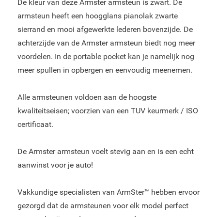
De kleur van deze Armster armsteun is zwart. De
armsteun heeft een hoogglans pianolak zwarte
sierrand en mooi afgewerkte lederen bovenzijde. De
achterzijde van de Armster armsteun biedt nog meer
voordelen. In de portable pocket kan je namelijk nog
meer spullen in opbergen en eenvoudig meenemen.
Alle armsteunen voldoen aan de hoogste
kwaliteitseisen; voorzien van een TUV keurmerk / ISO
certificaat.
De Armster armsteun voelt stevig aan en is een echt
aanwinst voor je auto!
Vakkundige specialisten van ArmSter™ hebben ervoor
gezorgd dat de armsteunen voor elk model perfect