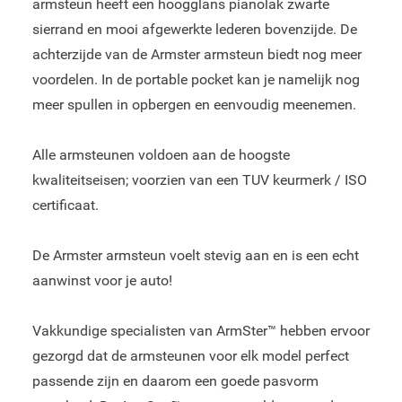
armsteun heeft een hoogglans pianolak zwarte
sierrand en mooi afgewerkte lederen bovenzijde. De
achterzijde van de Armster armsteun biedt nog meer
voordelen. In de portable pocket kan je namelijk nog
meer spullen in opbergen en eenvoudig meenemen.
Alle armsteunen voldoen aan de hoogste
kwaliteitseisen; voorzien van een TUV keurmerk / ISO
certificaat.
De Armster armsteun voelt stevig aan en is een echt
aanwinst voor je auto!
Vakkundige specialisten van ArmSter™ hebben ervoor
gezorgd dat de armsteunen voor elk model perfect
passende zijn en daarom een goede pasvorm