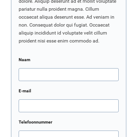
dolore. Aliquip deserunt ad et mollit voluptate
pariatur nulla proident magna. Cillum
occaecat aliqua deserunt esse. Ad veniam in
non. Consequat dolor qui fugiat. Occaecat
aliquip incididunt id voluptate velit cillum
proident nisi esse enim commodo ad.
Naam
E-mail
Telefoonnummer