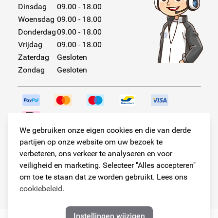
Dinsdag
09.00 - 18.00
Woensdag
09.00 - 18.00
Donderdag
09.00 - 18.00
Vrijdag
09.00 - 18.00
Zaterdag
Gesloten
Zondag
Gesloten
We gebruiken onze eigen cookies en die van derde
Volg ons!
partijen op onze website om uw bezoek te
verbeteren, ons verkeer te analyseren en voor
veiligheid en marketing. Selecteer "Alles accepteren"
om toe te staan dat ze worden gebruikt. Lees ons
© Copyright 2026
cookiebeleid
.
Armster Alle rechten voorbehouden
Instellingen wijzigen