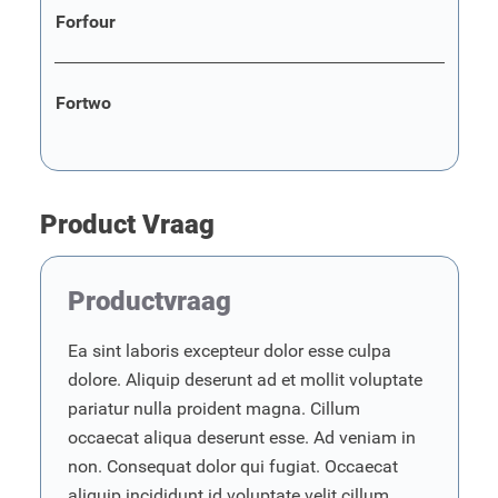
Forfour
Fortwo
Product Vraag
Productvraag
Ea sint laboris excepteur dolor esse culpa
dolore. Aliquip deserunt ad et mollit voluptate
pariatur nulla proident magna. Cillum
occaecat aliqua deserunt esse. Ad veniam in
non. Consequat dolor qui fugiat. Occaecat
aliquip incididunt id voluptate velit cillum