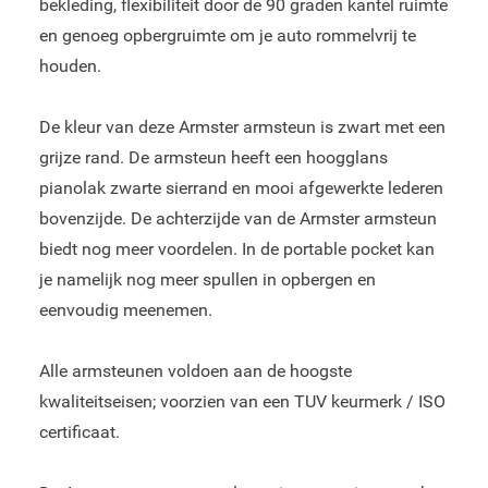
bekleding, flexibiliteit door de 90 graden kantel ruimte
en genoeg opbergruimte om je auto rommelvrij te
houden.
De kleur van deze Armster armsteun is zwart met een
grijze rand. De armsteun heeft een hoogglans
pianolak zwarte sierrand en mooi afgewerkte lederen
bovenzijde. De achterzijde van de Armster armsteun
biedt nog meer voordelen. In de portable pocket kan
je namelijk nog meer spullen in opbergen en
eenvoudig meenemen.
Alle armsteunen voldoen aan de hoogste
kwaliteitseisen; voorzien van een TUV keurmerk / ISO
certificaat.