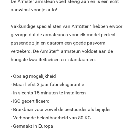
De Armster armsteun voelt stevig aan en is een echt
aanwinst voor je auto!
Vakkundige specialisten van ArmSter™ hebben ervoor
gezorgd dat de armsteunen voor elk model perfect
passende zijn en daarom een goede pasvorm
verzekerd. De ArmSter™ armsteun voldoet aan de
hoogste kwaliteitseisen en -standaarden:
- Opslag mogelijkheid
- Maar liefst 3 jaar fabrieksgarantie
- In slechts 15 minuten te installeren
- ISO gecertificeerd
- Bruikbaar voor zowel de bestuurder als bijrijder
- Verhoogde belastbaarheid van 80 KG
- Gemaakt in Europa