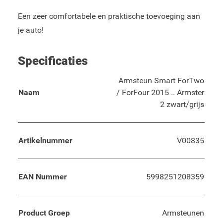
Een zeer comfortabele en praktische toevoeging aan
je auto!
Specificaties
Armsteun Smart ForTwo
Naam
/ ForFour 2015 .. Armster
2 zwart/grijs
Artikelnummer
V00835
EAN Nummer
5998251208359
Product Groep
Armsteunen