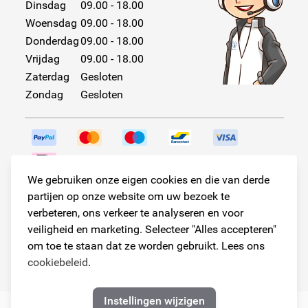
Dinsdag
09.00 - 18.00
Woensdag
09.00 - 18.00
Donderdag
09.00 - 18.00
Vrijdag
09.00 - 18.00
Zaterdag
Gesloten
Zondag
Gesloten
We gebruiken onze eigen cookies en die van derde
Volg ons!
partijen op onze website om uw bezoek te
verbeteren, ons verkeer te analyseren en voor
veiligheid en marketing. Selecteer "Alles accepteren"
om toe te staan dat ze worden gebruikt. Lees ons
© Copyright 2026
cookiebeleid
.
Armster Alle rechten voorbehouden
Instellingen wijzigen